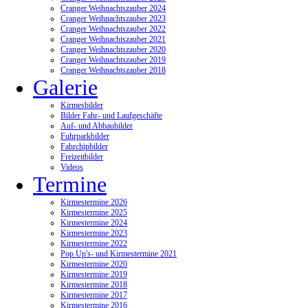
Cranger Weihnachtszauber 2024
Cranger Weihnachtszauber 2023
Cranger Weihnachtszauber 2022
Cranger Weihnachtszauber 2021
Cranger Weihnachtszauber 2020
Cranger Weihnachtszauber 2019
Cranger Weihnachtszauber 2018
Galerie
Kirmesbilder
Bilder Fahr- und Laufgeschäfte
Auf- und Abbaubilder
Fuhrparkbilder
Fahrchipbilder
Freizeitbilder
Videos
Termine
Kirmestermine 2026
Kirmestermine 2025
Kirmestermine 2024
Kirmestermine 2023
Kirmestermine 2022
Pop Up's- und Kirmestermine 2021
Kirmestermine 2020
Kirmestermine 2019
Kirmestermine 2018
Kirmestermine 2017
Kirmestermine 2016