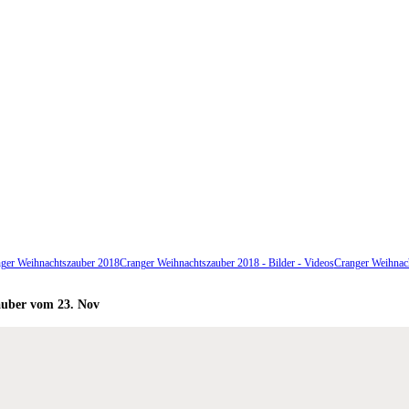
ger Weihnachtszauber 2018
Cranger Weihnachtszauber 2018 - Bilder - Videos
Cranger Weihnach
auber vom 23. Nov