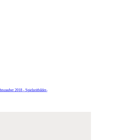
tszauber 2018 - Spielzeitbilder-