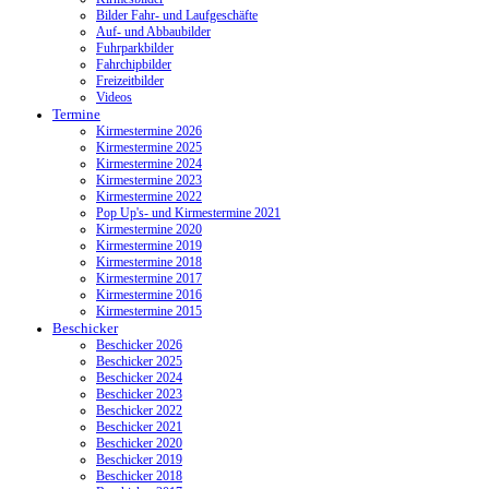
Bilder Fahr- und Laufgeschäfte
Auf- und Abbaubilder
Fuhrparkbilder
Fahrchipbilder
Freizeitbilder
Videos
Termine
Kirmestermine 2026
Kirmestermine 2025
Kirmestermine 2024
Kirmestermine 2023
Kirmestermine 2022
Pop Up's- und Kirmestermine 2021
Kirmestermine 2020
Kirmestermine 2019
Kirmestermine 2018
Kirmestermine 2017
Kirmestermine 2016
Kirmestermine 2015
Beschicker
Beschicker 2026
Beschicker 2025
Beschicker 2024
Beschicker 2023
Beschicker 2022
Beschicker 2021
Beschicker 2020
Beschicker 2019
Beschicker 2018