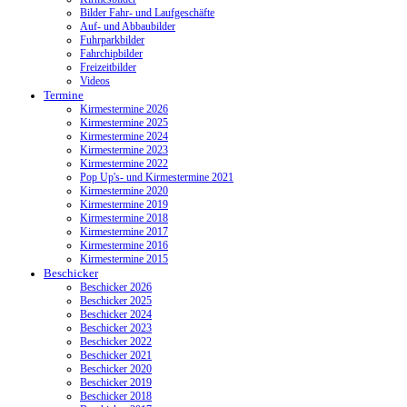
Bilder Fahr- und Laufgeschäfte
Auf- und Abbaubilder
Fuhrparkbilder
Fahrchipbilder
Freizeitbilder
Videos
Termine
Kirmestermine 2026
Kirmestermine 2025
Kirmestermine 2024
Kirmestermine 2023
Kirmestermine 2022
Pop Up's- und Kirmestermine 2021
Kirmestermine 2020
Kirmestermine 2019
Kirmestermine 2018
Kirmestermine 2017
Kirmestermine 2016
Kirmestermine 2015
Beschicker
Beschicker 2026
Beschicker 2025
Beschicker 2024
Beschicker 2023
Beschicker 2022
Beschicker 2021
Beschicker 2020
Beschicker 2019
Beschicker 2018