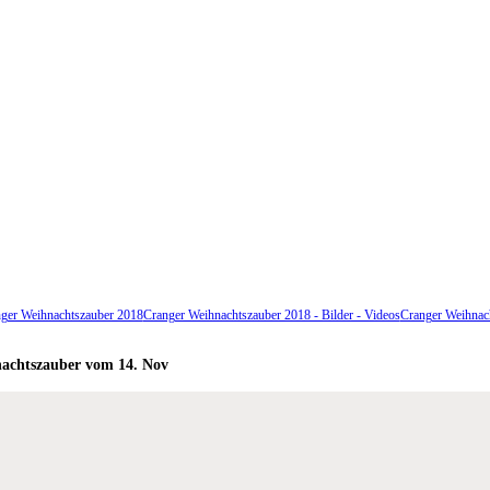
ger Weihnachtszauber 2018
Cranger Weihnachtszauber 2018 - Bilder - Videos
Cranger Weihnach
achtszauber vom 14. Nov