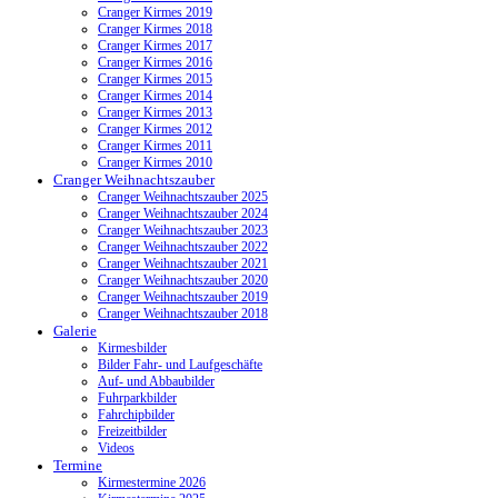
Cranger Kirmes 2019
Cranger Kirmes 2018
Cranger Kirmes 2017
Cranger Kirmes 2016
Cranger Kirmes 2015
Cranger Kirmes 2014
Cranger Kirmes 2013
Cranger Kirmes 2012
Cranger Kirmes 2011
Cranger Kirmes 2010
Cranger Weihnachtszauber
Cranger Weihnachtszauber 2025
Cranger Weihnachtszauber 2024
Cranger Weihnachtszauber 2023
Cranger Weihnachtszauber 2022
Cranger Weihnachtszauber 2021
Cranger Weihnachtszauber 2020
Cranger Weihnachtszauber 2019
Cranger Weihnachtszauber 2018
Galerie
Kirmesbilder
Bilder Fahr- und Laufgeschäfte
Auf- und Abbaubilder
Fuhrparkbilder
Fahrchipbilder
Freizeitbilder
Videos
Termine
Kirmestermine 2026