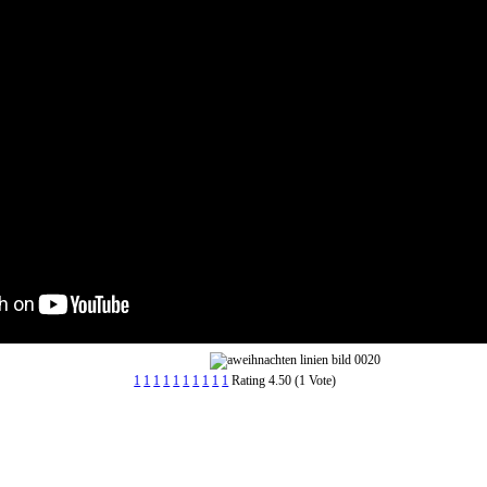
1
1
1
1
1
1
1
1
1
1
Rating 4.50 (1 Vote)