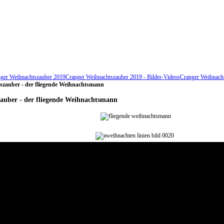
ger Weihnachtszauber 2019
Cranger Weihnachtszauber 2019 - Bilder-Videos
Cranger Weihnachts
szauber - der fliegende Weihnachtsmann
auber - der fliegende Weihnachtsmann