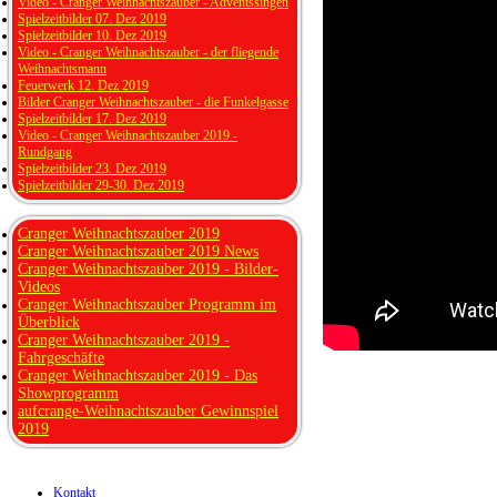
Video - Cranger Weihnachtszauber - Adventssingen
Spielzeitbilder 07. Dez 2019
Spielzeitbilder 10. Dez 2019
Video - Cranger Weihnachtszauber - der fliegende
Weihnachtsmann
Feuerwerk 12. Dez 2019
Bilder Cranger Weihnachtszauber - die Funkelgasse
Spielzeitbilder 17. Dez 2019
Video - Cranger Weihnachtszauber 2019 -
Rundgang
Spielzeitbilder 23. Dez 2019
Spielzeitbilder 29-30. Dez 2019
Cranger Weihnachtszauber 2019
Cranger Weihnachtszauber 2019 News
Cranger Weihnachtszauber 2019 - Bilder-
Videos
Cranger Weihnachtszauber Programm im
Überblick
Cranger Weihnachtszauber 2019 -
Fahrgeschäfte
Cranger Weihnachtszauber 2019 - Das
Showprogramm
aufcrange-Weihnachtszauber Gewinnspiel
2019
Kontakt