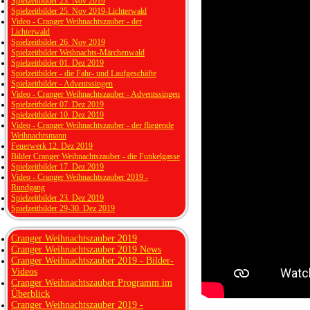
Spielzeitbilder 23. Nov 2019
Spielzeitbilder 25. Nov 2019-Lichterwald
Video - Cranger Weihnachtszauber - der
Lichterwald
Spielzeitbilder 26. Nov 2019
Spielzeitbilder Weihnachts-Märchenwald
Spielzeitbilder 01. Dez 2019
Spielzeitbilder - die Fahr- und Laufgeschäfte
Spielzeitbilder - Adventssingen
Video - Cranger Weihnachtszauber - Adventssingen
Spielzeitbilder 07. Dez 2019
Spielzeitbilder 10. Dez 2019
Video - Cranger Weihnachtszauber - der fliegende
Weihnachtsmann
Feuerwerk 12. Dez 2019
Bilder Cranger Weihnachtszauber - die Funkelgasse
Spielzeitbilder 17. Dez 2019
Video - Cranger Weihnachtszauber 2019 -
Rundgang
Spielzeitbilder 23. Dez 2019
Spielzeitbilder 29-30. Dez 2019
Cranger Weihnachtszauber 2019
Cranger Weihnachtszauber 2019 News
Cranger Weihnachtszauber 2019 - Bilder-
Videos
Cranger Weihnachtszauber Programm im
Überblick
Cranger Weihnachtszauber 2019 -