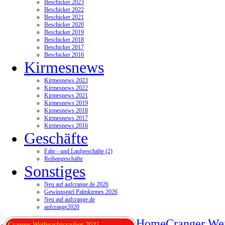
Beschicker 2023
Beschicker 2022
Beschicker 2021
Beschicker 2020
Beschicker 2019
Beschicker 2018
Beschicker 2017
Beschicker 2016
Kirmesnews
Kirmesnews 2023
Kirmesnews 2022
Kirmesnews 2021
Kirmesnews 2019
Kirmesnews 2018
Kirmesnews 2017
Kirmesnews 2016
Geschäfte
Fahr - und Laufgeschäfte (2)
Reihengeschäfte
Sonstiges
Neu auf aufcrange.de 2026
Gewinnspiel Palmkirmes 2026
Neu auf aufcrange.de
aufcrange2020
Home
Cranger We
Cranger Weihnachtszauber 2021-