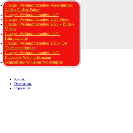
Cranger Weihnachtszauber -Gewinnspiel
Galle's Pusher Palace
Cranger Weihnachtszauber 2021
Cranger Weihnachtszauber 2021 News
Cranger Weihnachtszauber 2021 - Bilder-
Videos
Cranger Weihnachtszauber 2021-
Fahrgeschäfte
Cranger Weihnachtszauber 2021- Der
Themenmarktplan
Cranger Weihnachtszauber 2021-
fliegender Weihnachtsmann
Schmalhaus Wintereis Wochenplan
Kontakt
Datenschutz
Impressum