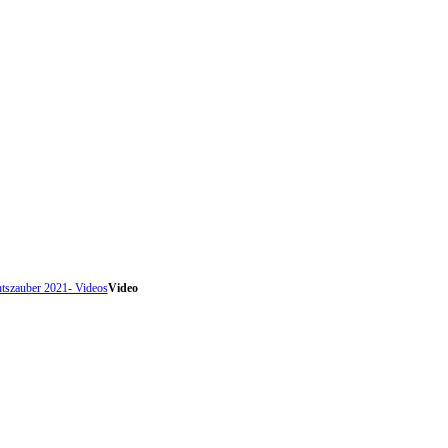
tszauber 2021- Videos
Video