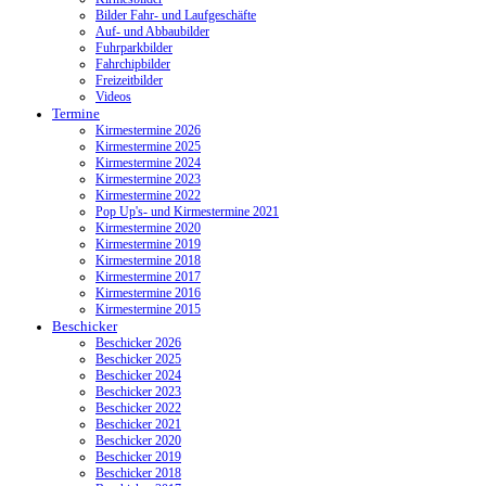
Bilder Fahr- und Laufgeschäfte
Auf- und Abbaubilder
Fuhrparkbilder
Fahrchipbilder
Freizeitbilder
Videos
Termine
Kirmestermine 2026
Kirmestermine 2025
Kirmestermine 2024
Kirmestermine 2023
Kirmestermine 2022
Pop Up's- und Kirmestermine 2021
Kirmestermine 2020
Kirmestermine 2019
Kirmestermine 2018
Kirmestermine 2017
Kirmestermine 2016
Kirmestermine 2015
Beschicker
Beschicker 2026
Beschicker 2025
Beschicker 2024
Beschicker 2023
Beschicker 2022
Beschicker 2021
Beschicker 2020
Beschicker 2019
Beschicker 2018