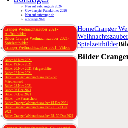
Neu auf aufcrange.de 2026
Gewinnspiel Palmkirmes 2026
Neu auf aufcrange.de
aufcrange2020
Home
Cranger We
Cranger Weihnachtszauber 2021-
Aufbaubilder
Weihnachtszauber
Bilder Cranger Weihnachtszauber 2021-
Spielzeitbilder
Bil
Spielzeitbilder
Cranger Weihnachtszauber 2021- Videos
Bilder Crange
Bilder 18.Nov 2021
Bilder 19.Nov 2021
Bilder 20.Nov 2021 Fahrgeschäfte
Bilder 22.Nov 2021
Bilder Cranger Weihnachtszauber - der
Märchenwald
Bilder 28.Nov 2021
Bilder 06.Dez 2021
Bilder 07.Dez 2021
Bilder - die Feuerschow
Bilder Cranger Weihnachtszauber 15.Dez 2021
Bilder Cranger Weihnachtszauber 21 + 23.Dez
2021
Bilder Cranger Weihnachtszauber 28.-30.Dez 2021