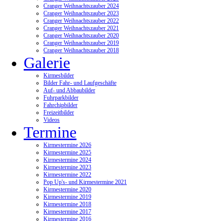
Cranger Weihnachtszauber 2024
Cranger Weihnachtszauber 2023
Cranger Weihnachtszauber 2022
Cranger Weihnachtszauber 2021
Cranger Weihnachtszauber 2020
Cranger Weihnachtszauber 2019
Cranger Weihnachtszauber 2018
Galerie
Kirmesbilder
Bilder Fahr- und Laufgeschäfte
Auf- und Abbaubilder
Fuhrparkbilder
Fahrchipbilder
Freizeitbilder
Videos
Termine
Kirmestermine 2026
Kirmestermine 2025
Kirmestermine 2024
Kirmestermine 2023
Kirmestermine 2022
Pop Up's- und Kirmestermine 2021
Kirmestermine 2020
Kirmestermine 2019
Kirmestermine 2018
Kirmestermine 2017
Kirmestermine 2016