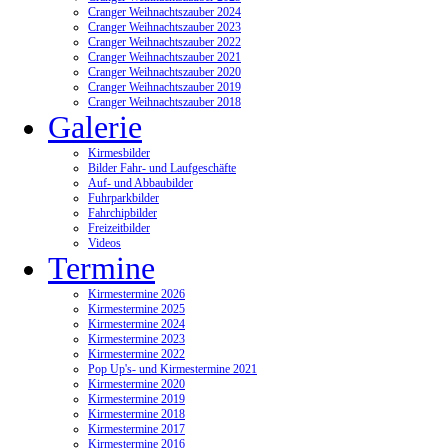
Cranger Weihnachtszauber 2024
Cranger Weihnachtszauber 2023
Cranger Weihnachtszauber 2022
Cranger Weihnachtszauber 2021
Cranger Weihnachtszauber 2020
Cranger Weihnachtszauber 2019
Cranger Weihnachtszauber 2018
Galerie
Kirmesbilder
Bilder Fahr- und Laufgeschäfte
Auf- und Abbaubilder
Fuhrparkbilder
Fahrchipbilder
Freizeitbilder
Videos
Termine
Kirmestermine 2026
Kirmestermine 2025
Kirmestermine 2024
Kirmestermine 2023
Kirmestermine 2022
Pop Up's- und Kirmestermine 2021
Kirmestermine 2020
Kirmestermine 2019
Kirmestermine 2018
Kirmestermine 2017
Kirmestermine 2016