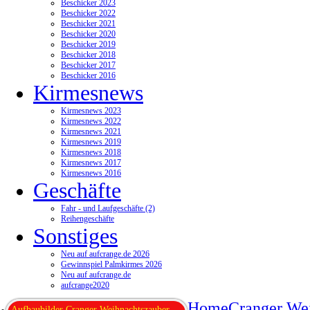
Beschicker 2023
Beschicker 2022
Beschicker 2021
Beschicker 2020
Beschicker 2019
Beschicker 2018
Beschicker 2017
Beschicker 2016
Kirmesnews
Kirmesnews 2023
Kirmesnews 2022
Kirmesnews 2021
Kirmesnews 2019
Kirmesnews 2018
Kirmesnews 2017
Kirmesnews 2016
Geschäfte
Fahr - und Laufgeschäfte (2)
Reihengeschäfte
Sonstiges
Neu auf aufcrange.de 2026
Gewinnspiel Palmkirmes 2026
Neu auf aufcrange.de
aufcrange2020
Home
Cranger We
Aufbaubilder Cranger Weihnachtszauber