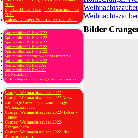
2022
Weihnachtszauber 
Spielzeitbilder- Cranger Weihnachtszauber
Weihnachtszaube
2022
Videos - Cranger Weihnachtszauber 2022
Bilder Crange
Spielzeitbilder 17. Nov 2022
Spielzeitbilder 18. Nov 2022
Spielzeitbilder 19. Nov 2022
Spielzeitbilder 21. Nov 2022
Spielzeitbilder 22. Nov 2022
Spielzeitbilder Märchenwald und Lichterwald
Spielzeitbilder 29. Nov 2022
Spielzeitbilder 06. Dez 2022
Spielzeitbilder 11. Dez 2022
Die Feuershow
Bilder - Impressionen Cranger Weihnachtszauber
Cranger Weihnachtszauber 2022
Cranger Weihnachtszauber 2022 News
aufcrange Gewinnspiel zum Cranger
Weihnachtszauber
Cranger Weihnachtszauber 2022- Bilder -
Videos
Cranger Weihnachtszauber 2022-
Fahrgeschäfte
Cranger Weihnachtszauber 2022- das
Showprogramm