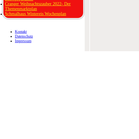
Cranger Weihnachtszauber 2022- Der
Themenmarktplan
Schmalhaus Wintereis Wochenplan
Kontakt
Datenschutz
Impressum