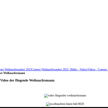
ger Weihnachtszauber 2022
Cranger Weihnachtszauber 2022- Bilder - Videos
Videos - Cranger
nder Weihnachtsmann
 Video der fliegende Weihnachtsmann