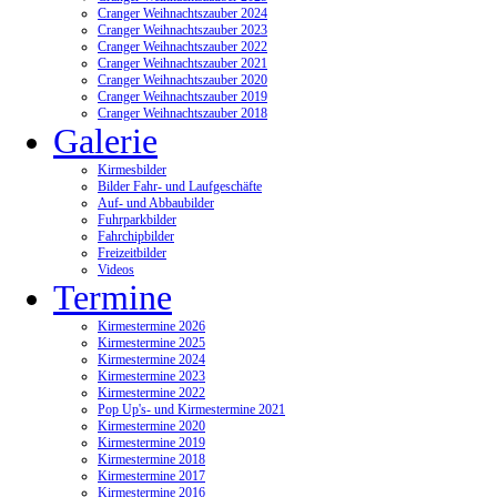
Cranger Weihnachtszauber 2024
Cranger Weihnachtszauber 2023
Cranger Weihnachtszauber 2022
Cranger Weihnachtszauber 2021
Cranger Weihnachtszauber 2020
Cranger Weihnachtszauber 2019
Cranger Weihnachtszauber 2018
Galerie
Kirmesbilder
Bilder Fahr- und Laufgeschäfte
Auf- und Abbaubilder
Fuhrparkbilder
Fahrchipbilder
Freizeitbilder
Videos
Termine
Kirmestermine 2026
Kirmestermine 2025
Kirmestermine 2024
Kirmestermine 2023
Kirmestermine 2022
Pop Up's- und Kirmestermine 2021
Kirmestermine 2020
Kirmestermine 2019
Kirmestermine 2018
Kirmestermine 2017
Kirmestermine 2016