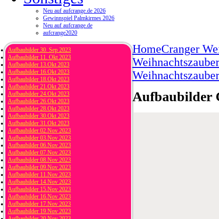
Neu auf aufcrange.de 2026
Gewinnspiel Palmkirmes 2026
Neu auf aufcrange.de
aufcrange2020
Home
Cranger We
Aufbaubilder 30. Sep 2023
Aufbaubilder 11. Okt 2023
Weihnachtszauber 
Aufbaubilder 13.Okt 2023
Aufbaubilder 16.Okt 2023
Weihnachtszauber
Aufbaubilder 18.Okt 2023
Aufbaubilder 21.Okt 2023
Aufbaubilder 
Aufbaubilder 24.Okt 2023
Aufbaubilder 26.Okt 2023
Aufbaubilder 28.Okt 2023
Aufbaubilder 30.Okt 2023
Aufbaubilder 31.Okt 2023
Aufbaubilder 02.Nov 2023
Aufbaubilder 03.Nov 2023
Aufbaubilder 06.Nov 2023
Aufbaubilder 07.Nov 2023
Aufbaubilder 08.Nov 2023
Aufbaubilder 09.Nov 2023
Aufbaubilder 11.Nov 2023
Aufbaubilder 14.Nov 2023
Aufbaubilder 15.Nov 2023
Aufbaubilder 16.Nov 2023
Aufbaubilder 17.Nov 2023
Aufbaubilder 19.Nov 2023
Aufbaubilder 20.Nov 2023