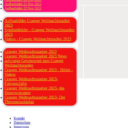
Aufbaubilder 21.Nov 2023
Aufbaubilder 22.Nov 2023
Aufbaubilder Cranger Weihnachtszauber
2023
Spielzeitbilder - Cranger Weihnachtszauber
2023
Videos - Cranger Weihnachtszauber 2023
Cranger Weihnachtszauber 2023
Cranger Weihnachtszauber 2023 News
aufcrange Gewinnspiel zum Cranger
Weihnachtszauber
Cranger Weihnachtszauber 2023 - Bilder -
Videos
Cranger Weihnachtszauber 2023-
Fahrgeschäfte
Cranger Weihnachtszauber 2023- das
Showprogramm
Cranger Weihnachtszauber 2023- Der
Themenmarktplan
Kontakt
Datenschutz
Impressum