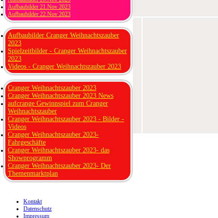
Aufbaubilder 21.Nov 2023
Aufbaubilder 22.Nov 2023
Aufbaubilder Cranger Weihnachtszauber
2023
Spielzeitbilder - Cranger Weihnachtszauber
2023
Videos - Cranger Weihnachtszauber 2023
Cranger Weihnachtszauber 2023
Cranger Weihnachtszauber 2023 News
aufcrange Gewinnspiel zum Cranger
Weihnachtszauber
Cranger Weihnachtszauber 2023 - Bilder -
Videos
Cranger Weihnachtszauber 2023-
Fahrgeschäfte
Cranger Weihnachtszauber 2023- das
Showprogramm
Cranger Weihnachtszauber 2023- Der
Themenmarktplan
Kontakt
Datenschutz
Impressum