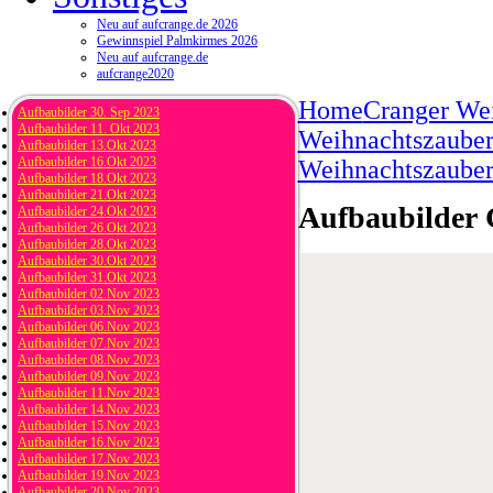
Neu auf aufcrange.de 2026
Gewinnspiel Palmkirmes 2026
Neu auf aufcrange.de
aufcrange2020
Home
Cranger We
Aufbaubilder 30. Sep 2023
Aufbaubilder 11. Okt 2023
Weihnachtszauber 
Aufbaubilder 13.Okt 2023
Aufbaubilder 16.Okt 2023
Weihnachtszauber
Aufbaubilder 18.Okt 2023
Aufbaubilder 21.Okt 2023
Aufbaubilder 
Aufbaubilder 24.Okt 2023
Aufbaubilder 26.Okt 2023
Aufbaubilder 28.Okt 2023
Aufbaubilder 30.Okt 2023
Aufbaubilder 31.Okt 2023
Aufbaubilder 02.Nov 2023
Aufbaubilder 03.Nov 2023
Aufbaubilder 06.Nov 2023
Aufbaubilder 07.Nov 2023
Aufbaubilder 08.Nov 2023
Aufbaubilder 09.Nov 2023
Aufbaubilder 11.Nov 2023
Aufbaubilder 14.Nov 2023
Aufbaubilder 15.Nov 2023
Aufbaubilder 16.Nov 2023
Aufbaubilder 17.Nov 2023
Aufbaubilder 19.Nov 2023
Aufbaubilder 20.Nov 2023