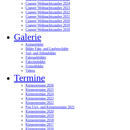
Cranger Weihnachtszauber 2024
Cranger Weihnachtszauber 2023
Cranger Weihnachtszauber 2022
Cranger Weihnachtszauber 2021
Cranger Weihnachtszauber 2020
Cranger Weihnachtszauber 2019
Cranger Weihnachtszauber 2018
Galerie
Kirmesbilder
Bilder Fahr- und Laufgeschäfte
Auf- und Abbaubilder
Fuhrparkbilder
Fahrchipbilder
Freizeitbilder
Videos
Termine
Kirmestermine 2026
Kirmestermine 2025
Kirmestermine 2024
Kirmestermine 2023
Kirmestermine 2022
Pop Up's- und Kirmestermine 2021
Kirmestermine 2020
Kirmestermine 2019
Kirmestermine 2018
Kirmestermine 2017
Kirmestermine 2016