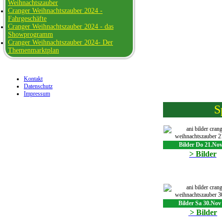
Weihnachtszauber
Cranger Weihnachtszauber 2024 -
Fahrgeschäfte
Cranger Weihnachtszauber 2024 - das
Showprogramm
Cranger Weihnachtszauber 2024- Der
Themenmarktplan
Kontakt
Datenschutz
Impressum
S
Bilder Do 21.Nov
> Bilder
Bilder Sa 30.Nov
> Bilder