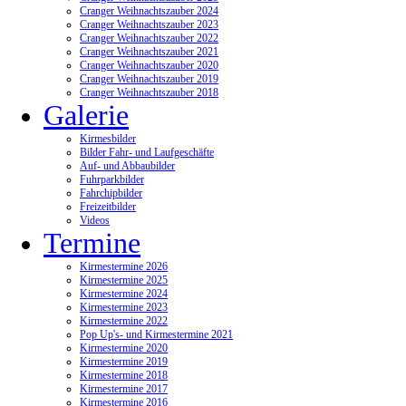
Cranger Weihnachtszauber 2024
Cranger Weihnachtszauber 2023
Cranger Weihnachtszauber 2022
Cranger Weihnachtszauber 2021
Cranger Weihnachtszauber 2020
Cranger Weihnachtszauber 2019
Cranger Weihnachtszauber 2018
Galerie
Kirmesbilder
Bilder Fahr- und Laufgeschäfte
Auf- und Abbaubilder
Fuhrparkbilder
Fahrchipbilder
Freizeitbilder
Videos
Termine
Kirmestermine 2026
Kirmestermine 2025
Kirmestermine 2024
Kirmestermine 2023
Kirmestermine 2022
Pop Up's- und Kirmestermine 2021
Kirmestermine 2020
Kirmestermine 2019
Kirmestermine 2018
Kirmestermine 2017
Kirmestermine 2016