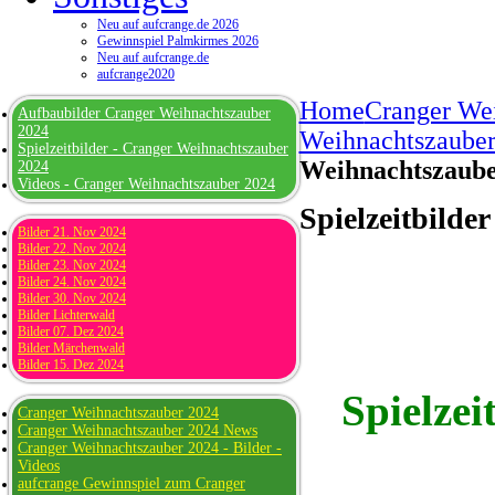
Neu auf aufcrange.de 2026
Gewinnspiel Palmkirmes 2026
Neu auf aufcrange.de
aufcrange2020
Home
Cranger We
Aufbaubilder Cranger Weihnachtszauber
2024
Weihnachtszauber 
Spielzeitbilder - Cranger Weihnachtszauber
Weihnachtszaube
2024
Videos - Cranger Weihnachtszauber 2024
Spielzeitbild
Bilder 21. Nov 2024
Bilder 22. Nov 2024
Bilder 23. Nov 2024
Bilder 24. Nov 2024
Bilder 30. Nov 2024
Bilder Lichterwald
Bilder 07. Dez 2024
Bilder Märchenwald
Bilder 15. Dez 2024
Spielze
Cranger Weihnachtszauber 2024
Cranger Weihnachtszauber 2024 News
Cranger Weihnachtszauber 2024 - Bilder -
Videos
aufcrange Gewinnspiel zum Cranger