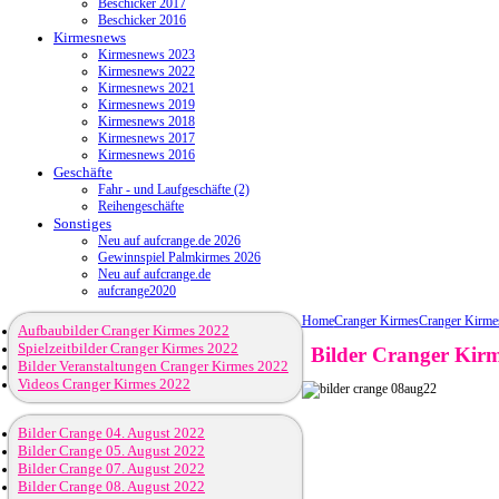
Beschicker 2017
Beschicker 2016
Kirmesnews
Kirmesnews 2023
Kirmesnews 2022
Kirmesnews 2021
Kirmesnews 2019
Kirmesnews 2018
Kirmesnews 2017
Kirmesnews 2016
Geschäfte
Fahr - und Laufgeschäfte (2)
Reihengeschäfte
Sonstiges
Neu auf aufcrange.de 2026
Gewinnspiel Palmkirmes 2026
Neu auf aufcrange.de
aufcrange2020
Home
Cranger Kirmes
Cranger Kirme
Aufbaubilder Cranger Kirmes 2022
Spielzeitbilder Cranger Kirmes 2022
Bilder Cranger Kirm
Bilder Veranstaltungen Cranger Kirmes 2022
Videos Cranger Kirmes 2022
Bilder Crange 04. August 2022
Bilder Crange 05. August 2022
Bilder Crange 07. August 2022
Bilder Crange 08. August 2022