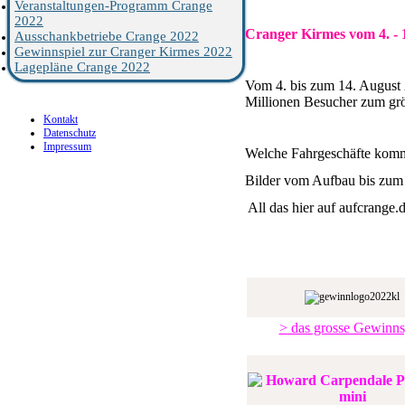
Veranstaltungen-Programm Crange
2022
Cranger Kirmes vom 4. - 
Ausschankbetriebe Crange 2022
Gewinnspiel zur Cranger Kirmes 2022
Lagepläne Crange 2022
Vom 4. bis zum 14. August
Millionen Besucher zum grö
Kontakt
Datenschutz
Impressum
Welche Fahrgeschäfte komme
Bilder vom Aufbau bis zum
All das hier auf aufcrange.
> das grosse Gewinns