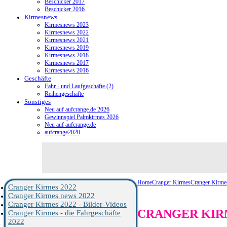
Beschicker 2017
Beschicker 2016
Kirmesnews
Kirmesnews 2023
Kirmesnews 2022
Kirmesnews 2021
Kirmesnews 2019
Kirmesnews 2018
Kirmesnews 2017
Kirmesnews 2016
Geschäfte
Fahr - und Laufgeschäfte (2)
Reihengeschäfte
Sonstiges
Neu auf aufcrange.de 2026
Gewinnspiel Palmkirmes 2026
Neu auf aufcrange.de
aufcrange2020
Home
Cranger Kirmes
Cranger Kirme
Cranger Kirmes 2022
Cranger Kirmes news 2022
Cranger Kirmes 2022 - Bilder-Videos
CRANGER KIRM
Cranger Kirmes - die Fahrgeschäfte
2022