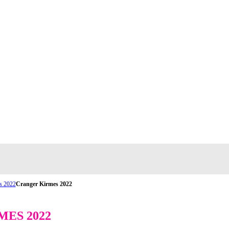
s 2022
Cranger Kirmes 2022
ES 2022