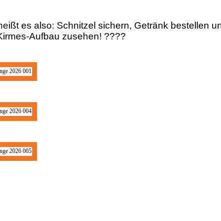
 heißt es also: Schnitzel sichern, Getränk bestellen 
 Kirmes-Aufbau zusehen! ????