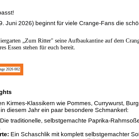
asst! 
9. Juni 2026) beginnt für viele Crange-Fans die schön
iergarten „Zum Ritter"
seine Aufbaukantine auf dem Crang
es Essen stehen für euch bereit.
ights
n Kirmes-Klassikern wie Pommes, Currywurst, Burg
es in diesem Jahr ein paar besondere Schmankerl:
Die traditionelle, selbstgemachte Paprika-Rahmsoße
.
rte:
Ein Schaschlik mit komplett selbstgemachter So