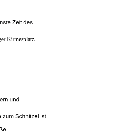
ste Zeit des 
er Kirmesplatz.
ern und
 zum Schnitzel ist
ße.