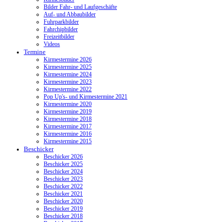
Bilder Fahr- und Laufgeschäfte
Auf- und Abbaubilder
Fuhrparkbilder
Fahrchipbilder
Freizeitbilder
Videos
Termine
Kirmestermine 2026
Kirmestermine 2025
Kirmestermine 2024
Kirmestermine 2023
Kirmestermine 2022
Pop Up's- und Kirmestermine 2021
Kirmestermine 2020
Kirmestermine 2019
Kirmestermine 2018
Kirmestermine 2017
Kirmestermine 2016
Kirmestermine 2015
Beschicker
Beschicker 2026
Beschicker 2025
Beschicker 2024
Beschicker 2023
Beschicker 2022
Beschicker 2021
Beschicker 2020
Beschicker 2019
Beschicker 2018