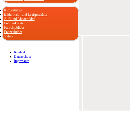
Kirmesbilder
Bilder Fahr- und Laufgeschäfte
Auf- und Abbaubilder
Fuhrparkbilder
Fahrchipbilder
Freizeitbilder
Videos
Kontakt
Datenschutz
Impressum