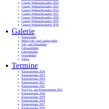
Cranger Weihnachtszauber 2024
Cranger Weihnachtszauber 2023
Cranger Weihnachtszauber 2022
Cranger Weihnachtszauber 2021
Cranger Weihnachtszauber 2020
Cranger Weihnachtszauber 2019
Cranger Weihnachtszauber 2018
Galerie
Kirmesbilder
Bilder Fahr- und Laufgeschäfte
Auf- und Abbaubilder
Fuhrparkbilder
Fahrchipbilder
Freizeitbilder
Videos
Termine
Kirmestermine 2026
Kirmestermine 2025
Kirmestermine 2024
Kirmestermine 2023
Kirmestermine 2022
Pop Up's- und Kirmestermine 2021
Kirmestermine 2020
Kirmestermine 2019
Kirmestermine 2018
Kirmestermine 2017
Kirmestermine 2016