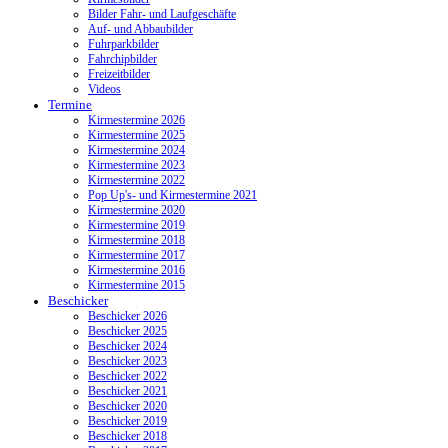
Bilder Fahr- und Laufgeschäfte
Auf- und Abbaubilder
Fuhrparkbilder
Fahrchipbilder
Freizeitbilder
Videos
Termine
Kirmestermine 2026
Kirmestermine 2025
Kirmestermine 2024
Kirmestermine 2023
Kirmestermine 2022
Pop Up's- und Kirmestermine 2021
Kirmestermine 2020
Kirmestermine 2019
Kirmestermine 2018
Kirmestermine 2017
Kirmestermine 2016
Kirmestermine 2015
Beschicker
Beschicker 2026
Beschicker 2025
Beschicker 2024
Beschicker 2023
Beschicker 2022
Beschicker 2021
Beschicker 2020
Beschicker 2019
Beschicker 2018