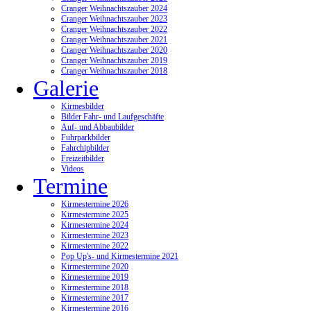
Cranger Weihnachtszauber 2024
Cranger Weihnachtszauber 2023
Cranger Weihnachtszauber 2022
Cranger Weihnachtszauber 2021
Cranger Weihnachtszauber 2020
Cranger Weihnachtszauber 2019
Cranger Weihnachtszauber 2018
Galerie
Kirmesbilder
Bilder Fahr- und Laufgeschäfte
Auf- und Abbaubilder
Fuhrparkbilder
Fahrchipbilder
Freizeitbilder
Videos
Termine
Kirmestermine 2026
Kirmestermine 2025
Kirmestermine 2024
Kirmestermine 2023
Kirmestermine 2022
Pop Up's- und Kirmestermine 2021
Kirmestermine 2020
Kirmestermine 2019
Kirmestermine 2018
Kirmestermine 2017
Kirmestermine 2016