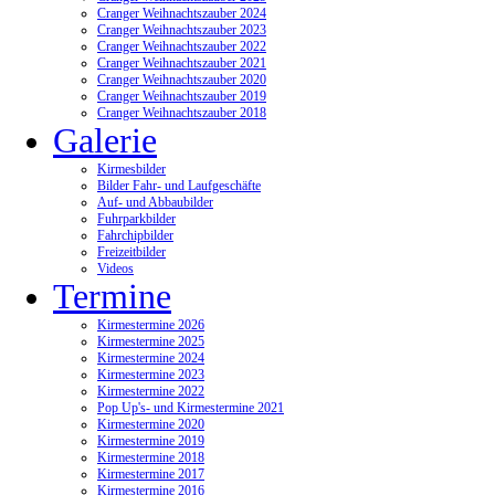
Cranger Weihnachtszauber 2024
Cranger Weihnachtszauber 2023
Cranger Weihnachtszauber 2022
Cranger Weihnachtszauber 2021
Cranger Weihnachtszauber 2020
Cranger Weihnachtszauber 2019
Cranger Weihnachtszauber 2018
Galerie
Kirmesbilder
Bilder Fahr- und Laufgeschäfte
Auf- und Abbaubilder
Fuhrparkbilder
Fahrchipbilder
Freizeitbilder
Videos
Termine
Kirmestermine 2026
Kirmestermine 2025
Kirmestermine 2024
Kirmestermine 2023
Kirmestermine 2022
Pop Up's- und Kirmestermine 2021
Kirmestermine 2020
Kirmestermine 2019
Kirmestermine 2018
Kirmestermine 2017
Kirmestermine 2016