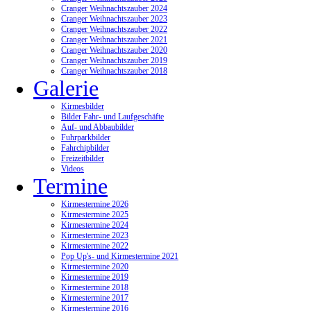
Cranger Weihnachtszauber 2024
Cranger Weihnachtszauber 2023
Cranger Weihnachtszauber 2022
Cranger Weihnachtszauber 2021
Cranger Weihnachtszauber 2020
Cranger Weihnachtszauber 2019
Cranger Weihnachtszauber 2018
Galerie
Kirmesbilder
Bilder Fahr- und Laufgeschäfte
Auf- und Abbaubilder
Fuhrparkbilder
Fahrchipbilder
Freizeitbilder
Videos
Termine
Kirmestermine 2026
Kirmestermine 2025
Kirmestermine 2024
Kirmestermine 2023
Kirmestermine 2022
Pop Up's- und Kirmestermine 2021
Kirmestermine 2020
Kirmestermine 2019
Kirmestermine 2018
Kirmestermine 2017
Kirmestermine 2016