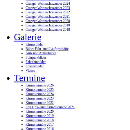
Cranger Weihnachtszauber 2024
Cranger Weihnachtszauber 2023
Cranger Weihnachtszauber 2022
Cranger Weihnachtszauber 2021
Cranger Weihnachtszauber 2020
Cranger Weihnachtszauber 2019
Cranger Weihnachtszauber 2018
Galerie
Kirmesbilder
Bilder Fahr- und Laufgeschäfte
Auf- und Abbaubilder
Fuhrparkbilder
Fahrchipbilder
Freizeitbilder
Videos
Termine
Kirmestermine 2026
Kirmestermine 2025
Kirmestermine 2024
Kirmestermine 2023
Kirmestermine 2022
Pop Up's- und Kirmestermine 2021
Kirmestermine 2020
Kirmestermine 2019
Kirmestermine 2018
Kirmestermine 2017
Kirmestermine 2016