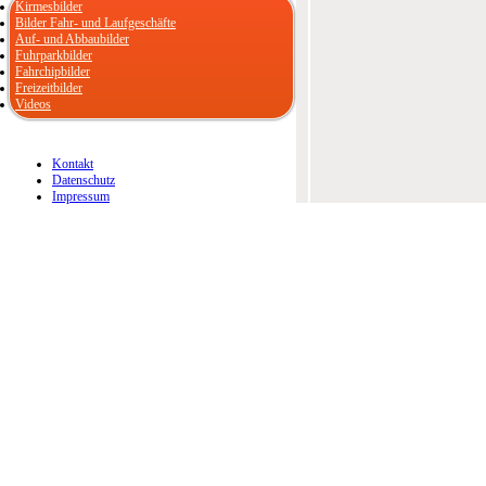
Kirmesbilder
Bilder Fahr- und Laufgeschäfte
Auf- und Abbaubilder
Fuhrparkbilder
Fahrchipbilder
Freizeitbilder
Videos
Kontakt
Datenschutz
Impressum