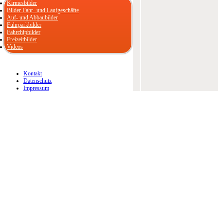
Kirmesbilder
Bilder Fahr- und Laufgeschäfte
Auf- und Abbaubilder
Fuhrparkbilder
Fahrchipbilder
Freizeitbilder
Videos
Kontakt
Datenschutz
Impressum