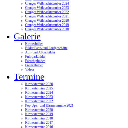
Cranger Weihnachtszauber 2024
Cranger Weihnachtszauber 2023
Cranger Weihnachtszauber 2022
Cranger Weihnachtszauber 2021
Cranger Weihnachtszauber 2020
Cranger Weihnachtszauber 2019
Cranger Weihnachtszauber 2018
Galerie
Kirmesbilder
Bilder Fahr- und Laufgeschäfte
Auf- und Abbaubilder
Fuhrparkbilder
Fahrchipbilder
Freizeitbilder
Videos
Termine
Kirmestermine 2026
Kirmestermine 2025
Kirmestermine 2024
Kirmestermine 2023
Kirmestermine 2022
Pop Up's- und Kirmestermine 2021
Kirmestermine 2020
Kirmestermine 2019
Kirmestermine 2018
Kirmestermine 2017
Kirmestermine 2016