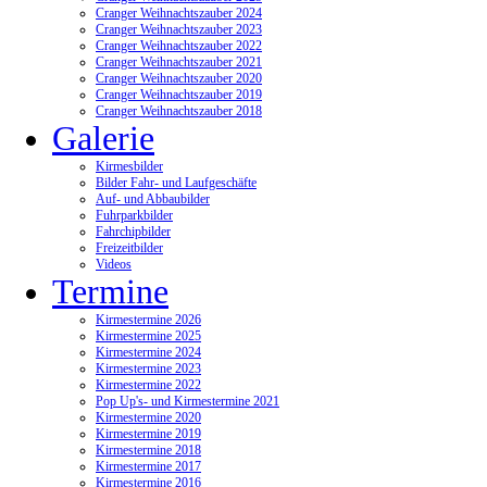
Cranger Weihnachtszauber 2024
Cranger Weihnachtszauber 2023
Cranger Weihnachtszauber 2022
Cranger Weihnachtszauber 2021
Cranger Weihnachtszauber 2020
Cranger Weihnachtszauber 2019
Cranger Weihnachtszauber 2018
Galerie
Kirmesbilder
Bilder Fahr- und Laufgeschäfte
Auf- und Abbaubilder
Fuhrparkbilder
Fahrchipbilder
Freizeitbilder
Videos
Termine
Kirmestermine 2026
Kirmestermine 2025
Kirmestermine 2024
Kirmestermine 2023
Kirmestermine 2022
Pop Up's- und Kirmestermine 2021
Kirmestermine 2020
Kirmestermine 2019
Kirmestermine 2018
Kirmestermine 2017
Kirmestermine 2016