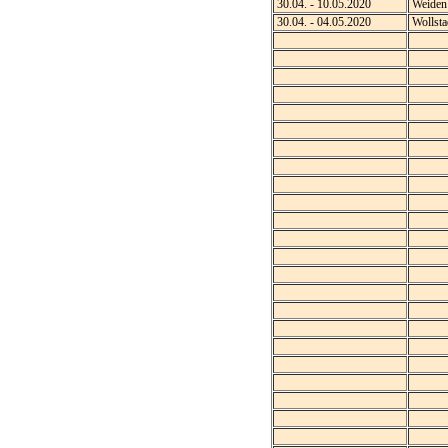
30.04. - 10.05.2020
Weiden
30.04. - 04.05.2020
Wollsta