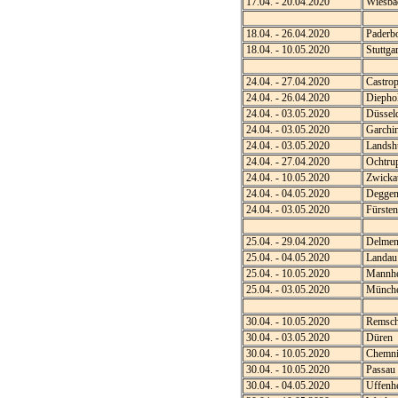
17.04. - 20.04.2020
Wiesba
18.04. - 26.04.2020
Paderb
18.04. - 10.05.2020
Stuttgar
24.04. - 27.04.2020
Castro
24.04. - 26.04.2020
Diepho
24.04. - 03.05.2020
Düsseld
24.04. - 03.05.2020
Garchi
24.04. - 03.05.2020
Landsh
24.04. - 27.04.2020
Ochtru
24.04. - 10.05.2020
Zwicka
24.04. - 04.05.2020
Deggen
24.04. - 03.05.2020
Fürsten
25.04. - 29.04.2020
Delmen
25.04. - 04.05.2020
Landau
25.04. - 10.05.2020
Mannh
25.04. - 03.05.2020
Münche
30.04. - 10.05.2020
Remsch
30.04. - 03.05.2020
Düren
30.04. - 10.05.2020
Chemni
30.04. - 10.05.2020
Passau
30.04. - 04.05.2020
Uffenh