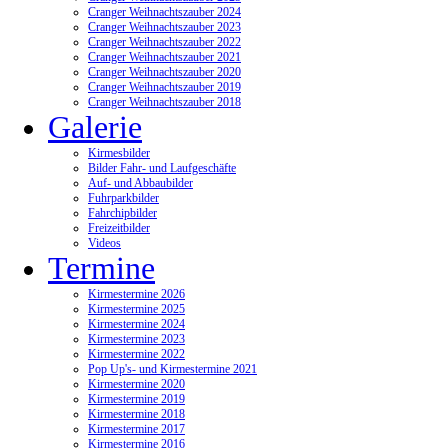
Cranger Weihnachtszauber 2024
Cranger Weihnachtszauber 2023
Cranger Weihnachtszauber 2022
Cranger Weihnachtszauber 2021
Cranger Weihnachtszauber 2020
Cranger Weihnachtszauber 2019
Cranger Weihnachtszauber 2018
Galerie
Kirmesbilder
Bilder Fahr- und Laufgeschäfte
Auf- und Abbaubilder
Fuhrparkbilder
Fahrchipbilder
Freizeitbilder
Videos
Termine
Kirmestermine 2026
Kirmestermine 2025
Kirmestermine 2024
Kirmestermine 2023
Kirmestermine 2022
Pop Up's- und Kirmestermine 2021
Kirmestermine 2020
Kirmestermine 2019
Kirmestermine 2018
Kirmestermine 2017
Kirmestermine 2016