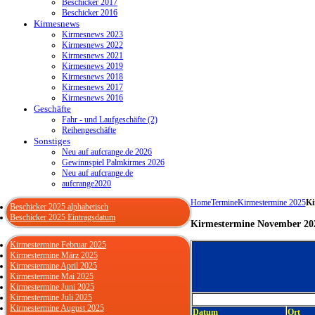
Beschicker 2017
Beschicker 2016
Kirmesnews
Kirmesnews 2023
Kirmesnews 2022
Kirmesnews 2021
Kirmesnews 2019
Kirmesnews 2018
Kirmesnews 2017
Kirmesnews 2016
Geschäfte
Fahr - und Laufgeschäfte (2)
Reihengeschäfte
Sonstiges
Neu auf aufcrange.de 2026
Gewinnspiel Palmkirmes 2026
Neu auf aufcrange.de
aufcrange2020
Home
Termine
Kirmestermine 2025
Ki
Beschicker 2025 alphabetisch
Beschicker 2025 Eintragsdatum
Kirmestermine November 20
Kirmestermine Februar 2025
Kirmestermine März 2025
Kirmestermine April 2025
Kirmestermine Mai 2025
Kirmestermine Juni 2025
Kirmestermine Juli 2025
Kirmestermine August 2025
Datum
Ort