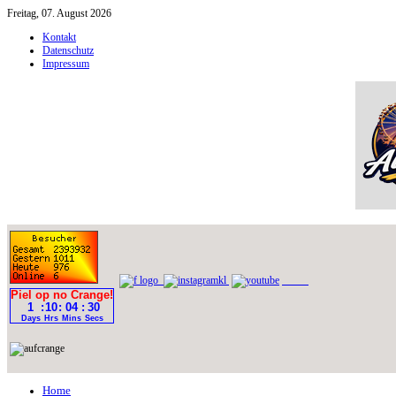
Freitag, 07. August 2026
Kontakt
Datenschutz
Impressum
Home