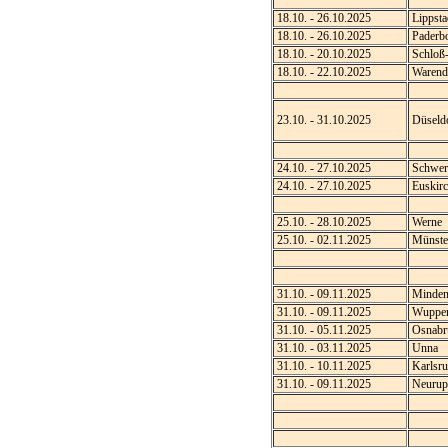
18.10. - 26.10.2025
Lippsta
18.10. - 26.10.2025
Paderb
18.10. - 20.10.2025
Schloß-
18.10. - 22.10.2025
Warend
23.10. - 31.10.2025
Düseld
24.10. - 27.10.2025
Schwer
24.10. - 27.10.2025
Euskirc
25.10. - 28.10.2025
Werne
25.10. - 02.11.2025
Münste
31.10. - 09.11.2025
Minde
31.10. - 09.11.2025
Wupper
31.10. - 05.11.2025
Osnabr
31.10. - 03.11.2025
Unna
31.10. - 10.11.2025
Karlsru
31.10. - 09.11.2025
Neurup