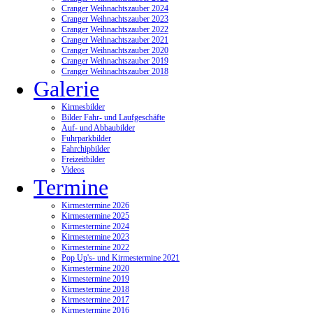
Cranger Weihnachtszauber 2024
Cranger Weihnachtszauber 2023
Cranger Weihnachtszauber 2022
Cranger Weihnachtszauber 2021
Cranger Weihnachtszauber 2020
Cranger Weihnachtszauber 2019
Cranger Weihnachtszauber 2018
Galerie
Kirmesbilder
Bilder Fahr- und Laufgeschäfte
Auf- und Abbaubilder
Fuhrparkbilder
Fahrchipbilder
Freizeitbilder
Videos
Termine
Kirmestermine 2026
Kirmestermine 2025
Kirmestermine 2024
Kirmestermine 2023
Kirmestermine 2022
Pop Up's- und Kirmestermine 2021
Kirmestermine 2020
Kirmestermine 2019
Kirmestermine 2018
Kirmestermine 2017
Kirmestermine 2016