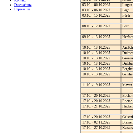
Kontakt
Datenschutz
03.10. - 06.10.2025
Lingen
Impressum
03.10. - 06.10.2025
Lage
03.10. - 15.10.2025
Fürth
08.10. - 12.10.2025
Leer
09.10. - 13.10.2025
Herfor
10.10. - 13.10.2025
Anröch
10.10. - 13.10.2025
Dülme
10.10. - 13.10.2025
Gronau
10.10. - 13.10.2025
Duisbu
10.10. - 13.10.2025
Bergka
10.10. - 13.10.2025
Gelnha
11.10. - 19.10.2025
Mayen
17.10. - 20.10.2025
Bochol
17.10. - 20.10.2025
Rheine
17.10. - 21.10.2025
Hückel
17.10. - 20.10.2025
Gelsenk
17.10. - 02.11.2025
Breme
17.10. - 27.10.2025
Kaisers