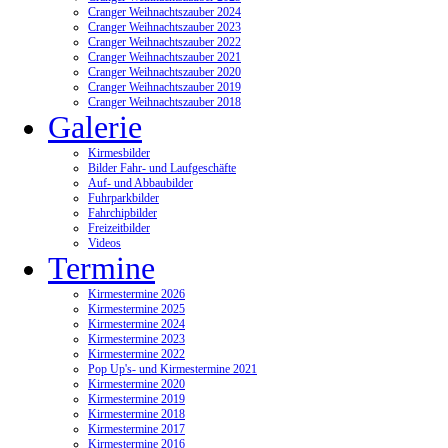
Cranger Weihnachtszauber 2024
Cranger Weihnachtszauber 2023
Cranger Weihnachtszauber 2022
Cranger Weihnachtszauber 2021
Cranger Weihnachtszauber 2020
Cranger Weihnachtszauber 2019
Cranger Weihnachtszauber 2018
Galerie
Kirmesbilder
Bilder Fahr- und Laufgeschäfte
Auf- und Abbaubilder
Fuhrparkbilder
Fahrchipbilder
Freizeitbilder
Videos
Termine
Kirmestermine 2026
Kirmestermine 2025
Kirmestermine 2024
Kirmestermine 2023
Kirmestermine 2022
Pop Up's- und Kirmestermine 2021
Kirmestermine 2020
Kirmestermine 2019
Kirmestermine 2018
Kirmestermine 2017
Kirmestermine 2016