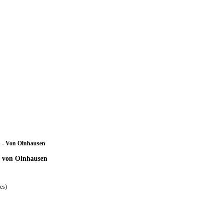
 - Von Olnhausen
- von Olnhausen
es)