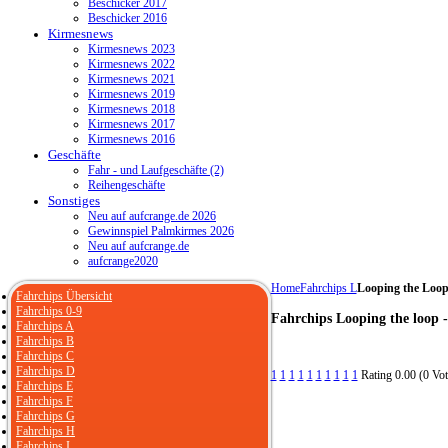
Beschicker 2017
Beschicker 2016
Kirmesnews
Kirmesnews 2023
Kirmesnews 2022
Kirmesnews 2021
Kirmesnews 2019
Kirmesnews 2018
Kirmesnews 2017
Kirmesnews 2016
Geschäfte
Fahr - und Laufgeschäfte (2)
Reihengeschäfte
Sonstiges
Neu auf aufcrange.de 2026
Gewinnspiel Palmkirmes 2026
Neu auf aufcrange.de
aufcrange2020
Home
Fahrchips L
Looping the Loop
Fahrchips Übersicht
Fahrchips 0-9
Fahrchips Looping the loop 
Fahrchips A
Fahrchips B
Fahrchips C
Fahrchips D
1
1
1
1
1
1
1
1
1
1
Rating 0.00 (0 Vot
Fahrchips E
Fahrchips F
Fahrchips G
Fahrchips H
Fahrchips I