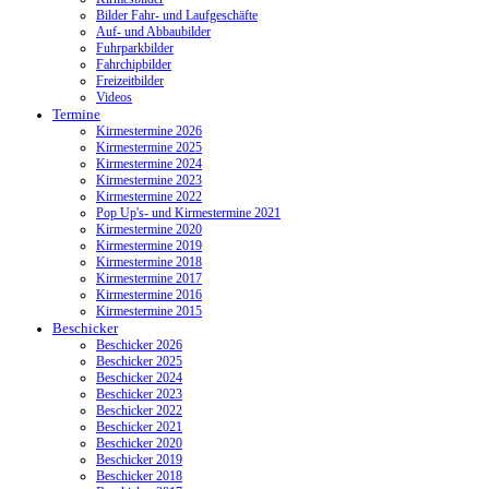
Bilder Fahr- und Laufgeschäfte
Auf- und Abbaubilder
Fuhrparkbilder
Fahrchipbilder
Freizeitbilder
Videos
Termine
Kirmestermine 2026
Kirmestermine 2025
Kirmestermine 2024
Kirmestermine 2023
Kirmestermine 2022
Pop Up's- und Kirmestermine 2021
Kirmestermine 2020
Kirmestermine 2019
Kirmestermine 2018
Kirmestermine 2017
Kirmestermine 2016
Kirmestermine 2015
Beschicker
Beschicker 2026
Beschicker 2025
Beschicker 2024
Beschicker 2023
Beschicker 2022
Beschicker 2021
Beschicker 2020
Beschicker 2019
Beschicker 2018