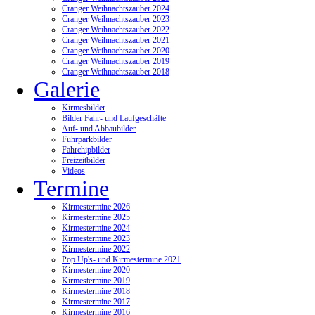
Cranger Weihnachtszauber 2024
Cranger Weihnachtszauber 2023
Cranger Weihnachtszauber 2022
Cranger Weihnachtszauber 2021
Cranger Weihnachtszauber 2020
Cranger Weihnachtszauber 2019
Cranger Weihnachtszauber 2018
Galerie
Kirmesbilder
Bilder Fahr- und Laufgeschäfte
Auf- und Abbaubilder
Fuhrparkbilder
Fahrchipbilder
Freizeitbilder
Videos
Termine
Kirmestermine 2026
Kirmestermine 2025
Kirmestermine 2024
Kirmestermine 2023
Kirmestermine 2022
Pop Up's- und Kirmestermine 2021
Kirmestermine 2020
Kirmestermine 2019
Kirmestermine 2018
Kirmestermine 2017
Kirmestermine 2016