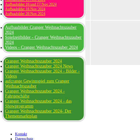
Aufbaubilder 16.und 17.Nov 2024
Aufbaubilder 18.Nov 2024
Aufbaubilder 20.Nov 2024
Aufbaubilder Cranger Weihnachtszauber
2024
Spielzeitbilder - Cranger Weihnachtszauber
2024
Videos - Cranger Weihnachtszauber 2024
Cranger Weihnachtszauber 2024
Cranger Weihnachtszauber 2024 News
Cranger Weihnachtszauber 2024 - Bilder -
Videos
aufcrange Gewinnspiel zum Cranger
Weihnachtszauber
Cranger Weihnachtszauber 2024 -
Fahrgeschäfte
Cranger Weihnachtszauber 2024 - das
Showprogramm
Cranger Weihnachtszauber 2024- Der
Themenmarktplan
Kontakt
Datenschutz