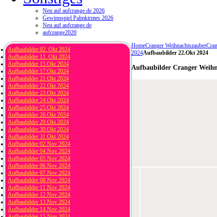
Neu auf aufcrange.de 2026
Gewinnspiel Palmkirmes 2026
Neu auf aufcrange.de
aufcrange2020
Home
Cranger Weihnachtszauber
Cran
Aufbaubilder 02. Okt 2024
2024
Aufbaubilder 22.Okt 2024
Aufbaubilder 11. Okt 2024
Aufbaubilder 15.Okt 2024
Aufbaubilder Cranger Weihn
Aufbaubilder 17.Okt 2024
Aufbaubilder 21.Okt 2024
Aufbaubilder 22.Okt 2024
Aufbaubilder 23.Okt 2024
Aufbaubilder 24.Okt 2024
Aufbaubilder 25.Okt 2024
Aufbaubilder 26.Okt 2024
Aufbaubilder 29.Okt 2024
Aufbaubilder 30.Okt 2024
Aufbaubilder 31.Okt 2024
Aufbaubilder 02.Nov 2024
Aufbaubilder 04.Nov 2024
Aufbaubilder 05.Nov 2024
Aufbaubilder 06.Nov 2024
Aufbaubilder 07.Nov 2024
Aufbaubilder 08.Nov 2024
Aufbaubilder 11.Nov 2024
Aufbaubilder 12.Nov 2024
Aufbaubilder 13.Nov 2024
Aufbaubilder 14.Nov 2024
Aufbaubilder 15.Nov 2024