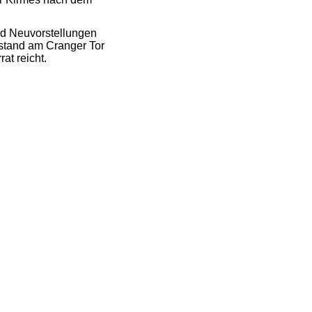
nd Neuvorstellungen
ostand am Cranger Tor
at reicht.