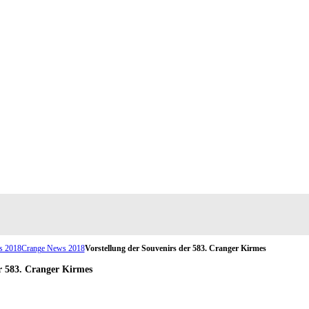
s 2018
Crange News 2018
Vorstellung der Souvenirs der 583. Cranger Kirmes
er 583. Cranger Kirmes