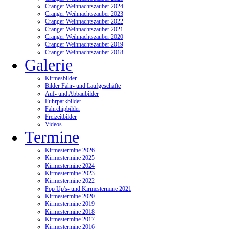
Cranger Weihnachtszauber 2024
Cranger Weihnachtszauber 2023
Cranger Weihnachtszauber 2022
Cranger Weihnachtszauber 2021
Cranger Weihnachtszauber 2020
Cranger Weihnachtszauber 2019
Cranger Weihnachtszauber 2018
Galerie
Kirmesbilder
Bilder Fahr- und Laufgeschäfte
Auf- und Abbaubilder
Fuhrparkbilder
Fahrchipbilder
Freizeitbilder
Videos
Termine
Kirmestermine 2026
Kirmestermine 2025
Kirmestermine 2024
Kirmestermine 2023
Kirmestermine 2022
Pop Up's- und Kirmestermine 2021
Kirmestermine 2020
Kirmestermine 2019
Kirmestermine 2018
Kirmestermine 2017
Kirmestermine 2016