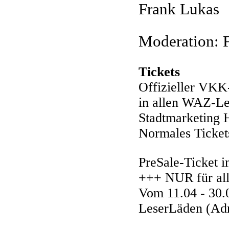
Frank Lukas
Moderation: 
Tickets
Offizieller VKK
in allen WAZ-Le
Stadtmarketing 
Normales Tickets
PreSale-Ticket 
+++ NUR für al
Vom 11.04 - 30.
LeserLäden (Adr