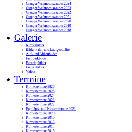
Cranger Weihnachtszauber 2024
Cranger Weihnachtszauber 2023
Cranger Weihnachtszauber 2022
Cranger Weihnachtszauber 2021
Cranger Weihnachtszauber 2020
Cranger Weihnachtszauber 2019
Cranger Weihnachtszauber 2018
Galerie
Kirmesbilder
Bilder Fahr- und Laufgeschäfte
Auf- und Abbaubilder
Fuhrparkbilder
Fahrchipbilder
Freizeitbilder
Videos
Termine
Kirmestermine 2026
Kirmestermine 2025
Kirmestermine 2024
Kirmestermine 2023
Kirmestermine 2022
Pop Up's- und Kirmestermine 2021
Kirmestermine 2020
Kirmestermine 2019
Kirmestermine 2018
Kirmestermine 2017
Kirmestermine 2016