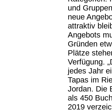
und Gruppen
neue Angebot
attraktiv ble
Angebots mus
Gründen etwa
Plätze stehe
Verfügung. 
jedes Jahr e
Tapas im Rie
Jordan. Die
als 450 Buc
2019 verzeic