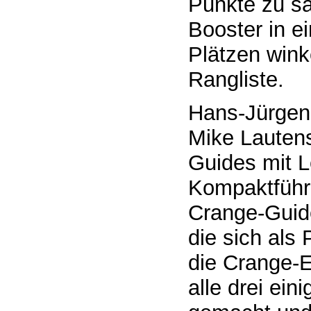
Punkte zu sa
Booster in e
Plätzen wink
Rangliste.
Hans-Jürgen
Mike Lautens
Guides mit L
Kompaktführ
Crange-Guide
die sich als
die Crange-E
alle drei ei