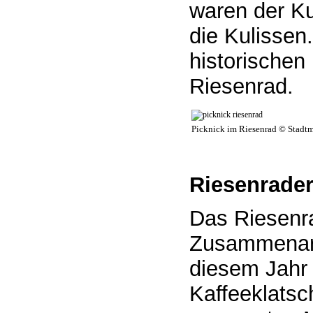
waren der Ku
die Kulissen.
historischen
Riesenrad.
Picknick im Riesenrad © Stadt
Riesenrader
Das Riesenra
Zusammenarb
diesem Jahr 
Kaffeeklatsc