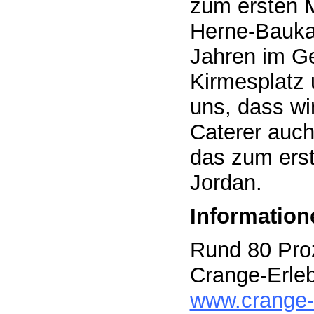
zum ersten M
Herne-Baukau
Jahren im G
Kirmesplatz u
uns, dass wi
Caterer auch
das zum erst
Jordan.
Informatio
Rund 80 Proz
Crange-Erleb
www.crange-