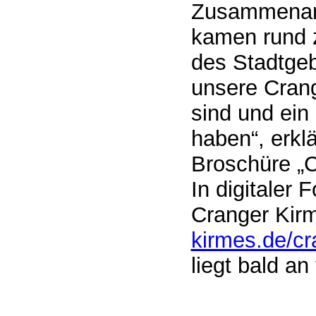
Zusammenarb
kamen rund z
des Stadtgeb
unsere Cran
sind und ein
haben“, erklä
Broschüre „C
In digitaler 
Cranger Kirm
kirmes.de/cr
liegt bald an