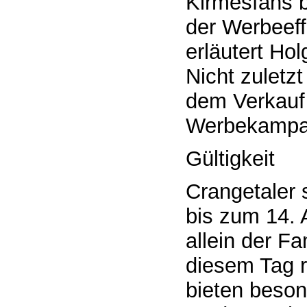
Kirmesfans 
der Werbeeff
erläutert Hol
Nicht zuletz
dem Verkauf 
Werbekampag
Gültigkeit
Crangetaler
bis zum 14. 
allein der F
diesem Tag r
bieten beson