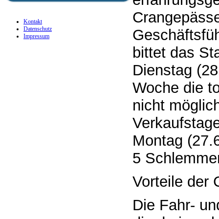
Crangepässe 
Kontakt
Datenschutz
Geschäftsfüh
Impressum
bittet das S
Dienstag (28
Woche die to
nicht möglich
Verkaufstage
Montag (27.
5 Schlemmer
Vorteile der
Die Fahr- u