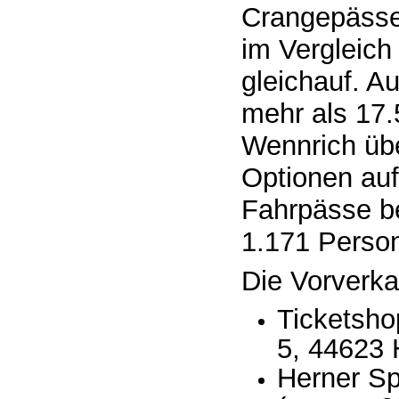
Crangepässe 
im Vergleich
gleichauf. A
mehr als 17.
Wennrich übe
Optionen auf
Fahrpässe be
1.171 Perso
Die Vorverka
Ticketsho
5, 44623 
Herner Sp