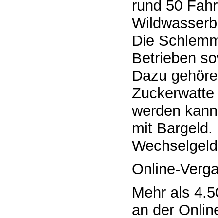
rund 50 Fahr
Wildwasserba
Die Schlemm
Betrieben so
Dazu gehören
Zuckerwatte
werden kann 
mit Bargeld
Wechselgeld 
Online-Verga
Mehr als 4.5
an der Onlin