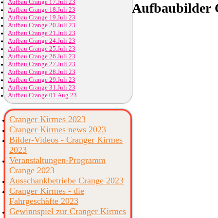
Aufbau Crange 17.Juli 23
Aufbaubilder
C
Aufbau Crange 18.Juli 23
Aufbau Crange 19.Juli 23
Aufbau Crange 20.Juli 23
Aufbau Crange 21.Juli 23
Aufbau Crange 24.Juli 23
Aufbau Crange 25.Juli 23
Aufbau Crange 26.Juli 23
Aufbau Crange 27.Juli 23
Aufbau Crange 28.Juli 23
Aufbau Crange 29.Juli 23
Aufbau Crange 31.Juli 23
Aufbau Crange 01.Aug 23
Cranger Kirmes 2023
Cranger Kirmes news 2023
Bilder-Videos - Cranger Kirmes
2023
Veranstaltungen-Programm
Crange 2023
Ausschankbetriebe Crange 2023
Cranger Kirmes - die
Fahrgeschäfte 2023
Gewinnspiel zur Cranger Kirmes