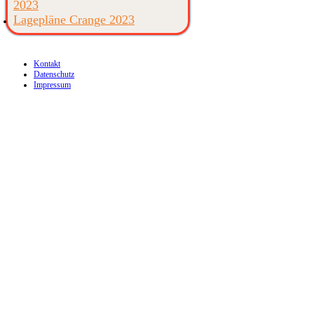
2023
Lagepläne Crange 2023
Kontakt
Datenschutz
Impressum