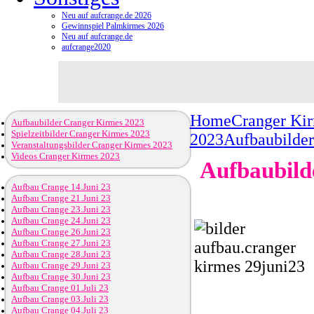
Neu auf aufcrange.de 2026
Gewinnspiel Palmkirmes 2026
Neu auf aufcrange.de
aufcrange2020
Home
Cranger Ki
Aufbaubilder Cranger Kirmes 2023
Spielzeitbilder Cranger Kirmes 2023
2023
Aufbaubilder
Veranstaltungsbilder Cranger Kirmes 2023
Videos Cranger Kirmes 2023
Aufbaubild
Aufbau Crange 14.Juni 23
Aufbau Crange 21.Juni 23
Aufbau Crange 23.Juni 23
Aufbau Crange 24.Juni 23
Aufbau Crange 26.Juni 23
Aufbau Crange 27.Juni 23
Aufbau Crange 28.Juni 23
Aufbau Crange 29.Juni 23
Aufbau Crange 30.Juni 23
Aufbau Crange 01.Juli 23
Aufbau Crange 03.Juli 23
Aufbau Crange 04.Juli 23