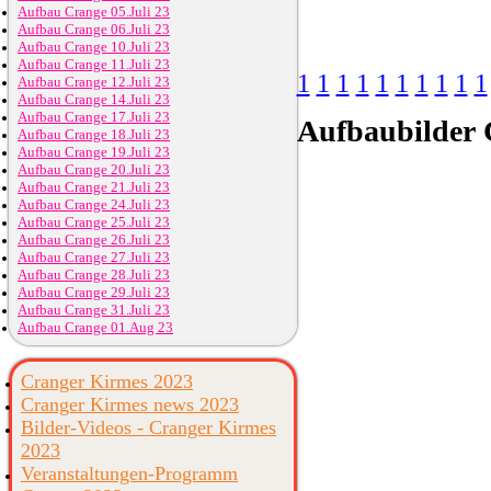
Aufbau Crange 05.Juli 23
Aufbau Crange 06.Juli 23
Aufbau Crange 10.Juli 23
Aufbau Crange 11.Juli 23
1
1
1
1
1
1
1
1
1
1
Aufbau Crange 12.Juli 23
Aufbau Crange 14.Juli 23
Aufbau Crange 17.Juli 23
Aufbaubilder
C
Aufbau Crange 18.Juli 23
Aufbau Crange 19.Juli 23
Aufbau Crange 20.Juli 23
Aufbau Crange 21.Juli 23
Aufbau Crange 24.Juli 23
Aufbau Crange 25.Juli 23
Aufbau Crange 26.Juli 23
Aufbau Crange 27.Juli 23
Aufbau Crange 28.Juli 23
Aufbau Crange 29.Juli 23
Aufbau Crange 31.Juli 23
Aufbau Crange 01.Aug 23
Cranger Kirmes 2023
Cranger Kirmes news 2023
Bilder-Videos - Cranger Kirmes
2023
Veranstaltungen-Programm