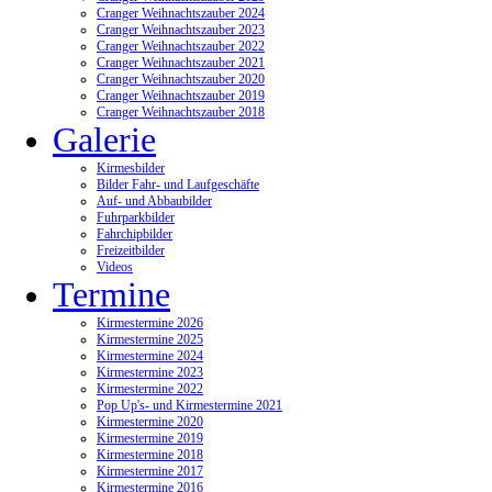
Cranger Weihnachtszauber 2024
Cranger Weihnachtszauber 2023
Cranger Weihnachtszauber 2022
Cranger Weihnachtszauber 2021
Cranger Weihnachtszauber 2020
Cranger Weihnachtszauber 2019
Cranger Weihnachtszauber 2018
Galerie
Kirmesbilder
Bilder Fahr- und Laufgeschäfte
Auf- und Abbaubilder
Fuhrparkbilder
Fahrchipbilder
Freizeitbilder
Videos
Termine
Kirmestermine 2026
Kirmestermine 2025
Kirmestermine 2024
Kirmestermine 2023
Kirmestermine 2022
Pop Up's- und Kirmestermine 2021
Kirmestermine 2020
Kirmestermine 2019
Kirmestermine 2018
Kirmestermine 2017
Kirmestermine 2016