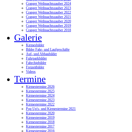
Cranger Weihnachtszauber 2024
Cranger Weihnachtszauber 2023
Cranger Weihnachtszauber 2022
Cranger Weihnachtszauber 2021
Cranger Weihnachtszauber 2020
Cranger Weihnachtszauber 2019
Cranger Weihnachtszauber 2018
Galerie
Kirmesbilder
Bilder Fahr- und Laufgeschäfte
Auf- und Abbaubilder
Fuhrparkbilder
Fahrchipbilder
Freizeitbilder
Videos
Termine
Kirmestermine 2026
Kirmestermine 2025
Kirmestermine 2024
Kirmestermine 2023
Kirmestermine 2022
Pop Up's- und Kirmestermine 2021
Kirmestermine 2020
Kirmestermine 2019
Kirmestermine 2018
Kirmestermine 2017
Kirmestermine 2016