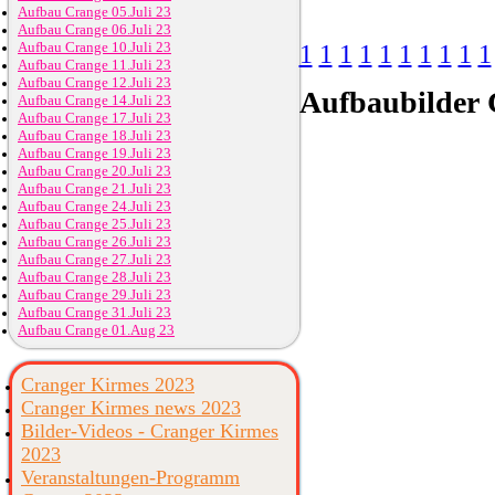
Aufbau Crange 05.Juli 23
Aufbau Crange 06.Juli 23
Aufbau Crange 10.Juli 23
1
1
1
1
1
1
1
1
1
1
Aufbau Crange 11.Juli 23
Aufbau Crange 12.Juli 23
Aufbaubilder
C
Aufbau Crange 14.Juli 23
Aufbau Crange 17.Juli 23
Aufbau Crange 18.Juli 23
Aufbau Crange 19.Juli 23
Aufbau Crange 20.Juli 23
Aufbau Crange 21.Juli 23
Aufbau Crange 24.Juli 23
Aufbau Crange 25.Juli 23
Aufbau Crange 26.Juli 23
Aufbau Crange 27.Juli 23
Aufbau Crange 28.Juli 23
Aufbau Crange 29.Juli 23
Aufbau Crange 31.Juli 23
Aufbau Crange 01.Aug 23
Cranger Kirmes 2023
Cranger Kirmes news 2023
Bilder-Videos - Cranger Kirmes
2023
Veranstaltungen-Programm