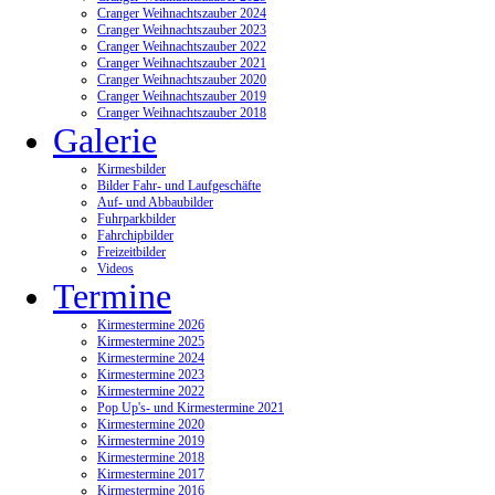
Cranger Weihnachtszauber 2024
Cranger Weihnachtszauber 2023
Cranger Weihnachtszauber 2022
Cranger Weihnachtszauber 2021
Cranger Weihnachtszauber 2020
Cranger Weihnachtszauber 2019
Cranger Weihnachtszauber 2018
Galerie
Kirmesbilder
Bilder Fahr- und Laufgeschäfte
Auf- und Abbaubilder
Fuhrparkbilder
Fahrchipbilder
Freizeitbilder
Videos
Termine
Kirmestermine 2026
Kirmestermine 2025
Kirmestermine 2024
Kirmestermine 2023
Kirmestermine 2022
Pop Up's- und Kirmestermine 2021
Kirmestermine 2020
Kirmestermine 2019
Kirmestermine 2018
Kirmestermine 2017
Kirmestermine 2016