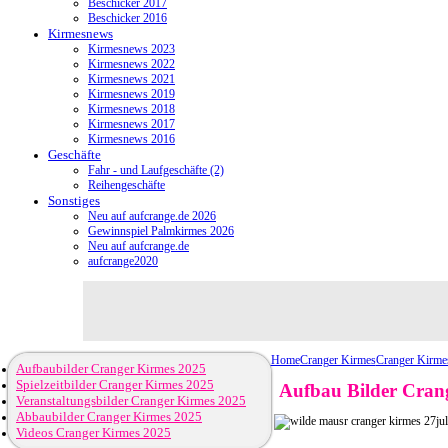
Beschicker 2017
Beschicker 2016
Kirmesnews
Kirmesnews 2023
Kirmesnews 2022
Kirmesnews 2021
Kirmesnews 2019
Kirmesnews 2018
Kirmesnews 2017
Kirmesnews 2016
Geschäfte
Fahr - und Laufgeschäfte (2)
Reihengeschäfte
Sonstiges
Neu auf aufcrange.de 2026
Gewinnspiel Palmkirmes 2026
Neu auf aufcrange.de
aufcrange2020
Home
Cranger Kirmes
Cranger Kirme
Aufbaubilder Cranger Kirmes 2025
Spielzeitbilder Cranger Kirmes 2025
Aufbau Bilder Crang
Veranstaltungsbilder Cranger Kirmes 2025
Abbaubilder Cranger Kirmes 2025
Videos Cranger Kirmes 2025