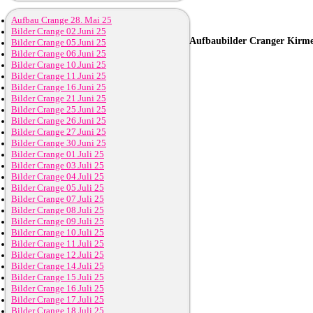
Aufbau Crange 28. Mai 25
Bilder Crange 02.Juni 25
Aufbaubilder
Cranger Kirmes
Bilder Crange 05.Juni 25
Bilder Crange 06.Juni 25
Bilder Crange 10.Juni 25
Bilder Crange 11.Juni 25
Bilder Crange 16.Juni 25
Bilder Crange 21.Juni 25
Bilder Crange 25.Juni 25
Bilder Crange 26.Juni 25
Bilder Crange 27.Juni 25
Bilder Crange 30.Juni 25
Bilder Crange 01.Juli 25
Bilder Crange 03.Juli 25
Bilder Crange 04.Juli 25
Bilder Crange 05.Juli 25
Bilder Crange 07.Juli 25
Bilder Crange 08.Juli 25
Bilder Crange 09.Juli 25
Bilder Crange 10.Juli 25
Bilder Crange 11.Juli 25
Bilder Crange 12.Juli 25
Bilder Crange 14.Juli 25
Bilder Crange 15.Juli 25
Bilder Crange 16.Juli 25
Bilder Crange 17.Juli 25
Bilder Crange 18.Juli 25