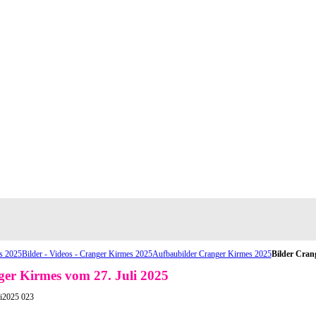
s 2025
Bilder - Videos - Cranger Kirmes 2025
Aufbaubilder Cranger Kirmes 2025
Bilder Crang
er Kirmes vom 27. Juli 2025