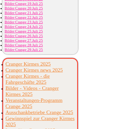
Bilder Crange 19.Juli 25
Bilder Crange 20.Juli 25
Bilder Crange 21.Juli 25
Bilder Crange 22.Juli 25
Bilder Crange 23.Juli 25
Bilder Crange 24.Juli 25
Bilder Crange 25.Juli 25
Bilder Crange 26.Juli 25
Bilder Crange 27.Juli 25
Bilder Crange 28.Juli 25
Bilder Crange 29.Juli 25
Cranger Kirmes 2025
Cranger Kirmes news 2025
Cranger Kirmes - die
Fahrgeschäfte 2025
Bilder - Videos - Cranger
Kirmes 2025
Veranstaltungen-Programm
Crange 2025
Ausschankbetriebe Crange 2025
Gewinnspiel zur Cranger Kirmes
2025