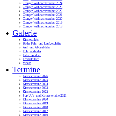
Cranger Weihnachtszauber 2024
Cranger Weihnachtszauber 2023
Cranger Weihnachtszauber 2022
Cranger Weihnachtszauber 2021
Cranger Weihnachtszauber 2020
Cranger Weihnachtszauber 2019
Cranger Weihnachtszauber 2018
Galerie
Kirmesbilder
Bilder Fahr- und Laufgeschäfte
Auf- und Abbaubilder
Fuhrparkbilder
Fahrchipbilder
Freizeitbilder
Videos
Termine
Kirmestermine 2026
Kirmestermine 2025
Kirmestermine 2024
Kirmestermine 2023
Kirmestermine 2022
Pop Up's- und Kirmestermine 2021
Kirmestermine 2020
Kirmestermine 2019
Kirmestermine 2018
Kirmestermine 2017
Kirmestermine 2016