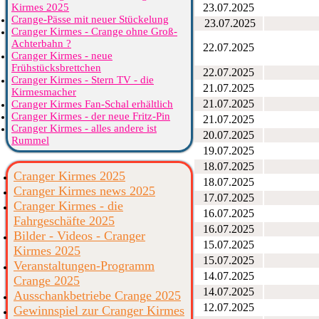
Kirmes 2025
23.07.2025
Crange-Pässe mit neuer Stückelung
23.07.2025
Cranger Kirmes - Crange ohne Groß-
Achterbahn ?
22.07.2025
Cranger Kirmes - neue
Frühstücksbrettchen
22.07.2025
Cranger Kirmes - Stern TV - die
21.07.2025
Kirmesmacher
21.07.2025
Cranger Kirmes Fan-Schal erhältlich
Cranger Kirmes - der neue Fritz-Pin
21.07.2025
Cranger Kirmes - alles andere ist
20.07.2025
Rummel
19.07.2025
18.07.2025
Cranger Kirmes 2025
18.07.2025
Cranger Kirmes news 2025
17.07.2025
Cranger Kirmes - die
16.07.2025
Fahrgeschäfte 2025
16.07.2025
Bilder - Videos - Cranger
15.07.2025
Kirmes 2025
15.07.2025
Veranstaltungen-Programm
14.07.2025
Crange 2025
14.07.2025
Ausschankbetriebe Crange 2025
12.07.2025
Gewinnspiel zur Cranger Kirmes