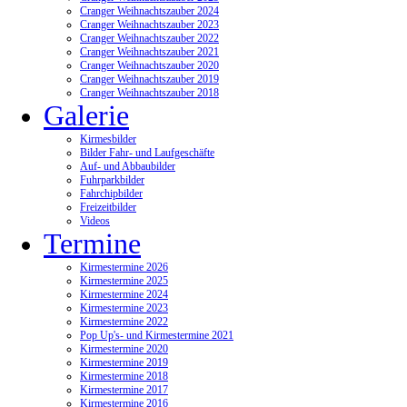
Cranger Weihnachtszauber 2024
Cranger Weihnachtszauber 2023
Cranger Weihnachtszauber 2022
Cranger Weihnachtszauber 2021
Cranger Weihnachtszauber 2020
Cranger Weihnachtszauber 2019
Cranger Weihnachtszauber 2018
Galerie
Kirmesbilder
Bilder Fahr- und Laufgeschäfte
Auf- und Abbaubilder
Fuhrparkbilder
Fahrchipbilder
Freizeitbilder
Videos
Termine
Kirmestermine 2026
Kirmestermine 2025
Kirmestermine 2024
Kirmestermine 2023
Kirmestermine 2022
Pop Up's- und Kirmestermine 2021
Kirmestermine 2020
Kirmestermine 2019
Kirmestermine 2018
Kirmestermine 2017
Kirmestermine 2016