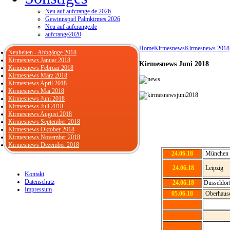
Neu auf aufcrange.de 2026
Gewinnspiel Palmkirmes 2026
Neu auf aufcrange.de
aufcrange2020
Home
Kirmesnews
Kirmesnews 2018
Neuheiten - Abbgänge 2018
Kirmesnews Januar 2018
Kirmesnews Juni 2018
Kirmesnews Februar 2018
Kirmesnews März 2018
Kirmesnews April 2018
Kirmesnews Mai 2018
Kirmesnews Juni 2018
Kirmesnews Juli 2018
Kirmesnews August 2018
Kirmesnews September 2018
Kirmesnews Oktober 2018
Kirmesnews November 2018
Kirmesnews Dezember 2018
24.06.18
München
24.06.18
Leipzig
Kontakt
Datenschutz
24.06.18
Düsseldor
Impressum
05.06.18
Oberhaus