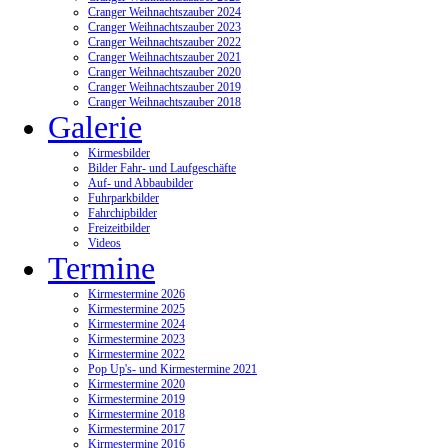
Cranger Weihnachtszauber 2024
Cranger Weihnachtszauber 2023
Cranger Weihnachtszauber 2022
Cranger Weihnachtszauber 2021
Cranger Weihnachtszauber 2020
Cranger Weihnachtszauber 2019
Cranger Weihnachtszauber 2018
Galerie
Kirmesbilder
Bilder Fahr- und Laufgeschäfte
Auf- und Abbaubilder
Fuhrparkbilder
Fahrchipbilder
Freizeitbilder
Videos
Termine
Kirmestermine 2026
Kirmestermine 2025
Kirmestermine 2024
Kirmestermine 2023
Kirmestermine 2022
Pop Up's- und Kirmestermine 2021
Kirmestermine 2020
Kirmestermine 2019
Kirmestermine 2018
Kirmestermine 2017
Kirmestermine 2016