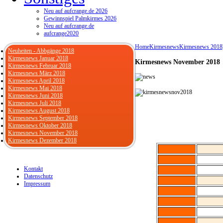
Neu auf aufcrange.de 2026
Gewinnspiel Palmkirmes 2026
Neu auf aufcrange.de
aufcrange2020
Home
Kirmesnews
Kirmesnews 2018
Neuheiten - Abbgänge 2018
Kirmesnews Januar 2018
Kirmesnews November 2018
Kirmesnews Februar 2018
Kirmesnews März 2018
Kirmesnews April 2018
Kirmesnews Mai 2018
Kirmesnews Juni 2018
Kirmesnews Juli 2018
Kirmesnews August 2018
Kirmesnews September 2018
Kirmesnews Oktober 2018
Kirmesnews November 2018
Kirmesnews Dezember 2018
Kontakt
Datenschutz
Impressum