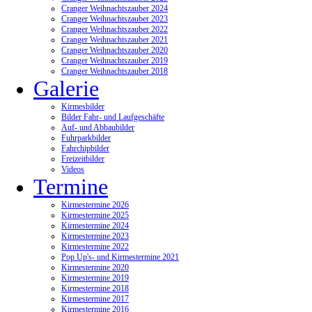
Cranger Weihnachtszauber 2024
Cranger Weihnachtszauber 2023
Cranger Weihnachtszauber 2022
Cranger Weihnachtszauber 2021
Cranger Weihnachtszauber 2020
Cranger Weihnachtszauber 2019
Cranger Weihnachtszauber 2018
Galerie
Kirmesbilder
Bilder Fahr- und Laufgeschäfte
Auf- und Abbaubilder
Fuhrparkbilder
Fahrchipbilder
Freizeitbilder
Videos
Termine
Kirmestermine 2026
Kirmestermine 2025
Kirmestermine 2024
Kirmestermine 2023
Kirmestermine 2022
Pop Up's- und Kirmestermine 2021
Kirmestermine 2020
Kirmestermine 2019
Kirmestermine 2018
Kirmestermine 2017
Kirmestermine 2016