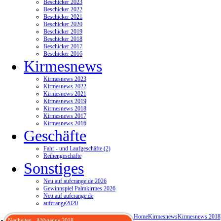
Beschicker 2023
Beschicker 2022
Beschicker 2021
Beschicker 2020
Beschicker 2019
Beschicker 2018
Beschicker 2017
Beschicker 2016
Kirmesnews
Kirmesnews 2023
Kirmesnews 2022
Kirmesnews 2021
Kirmesnews 2019
Kirmesnews 2018
Kirmesnews 2017
Kirmesnews 2016
Geschäfte
Fahr - und Laufgeschäfte (2)
Reihengeschäfte
Sonstiges
Neu auf aufcrange.de 2026
Gewinnspiel Palmkirmes 2026
Neu auf aufcrange.de
aufcrange2020
Home
Kirmesnews
Kirmesnews 2018
Neuheiten - Abbgänge 2018