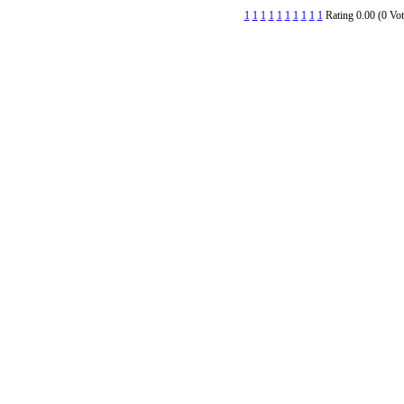
1
1
1
1
1
1
1
1
1
1
Rating 0.00 (0 Vot