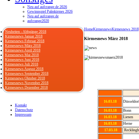
Neu auf aufcrange.de 2026
Gewinnspiel Palmkirmes 2026
Neu auf aufcrange.de
aufcrange2020
Home
Kirmesnews
Kirmesnews 2018
Neuheiten - Abbgänge 2018
Kirmesnews Januar 2018
Kirmesnews März 2018
Kirmesnews Februar 2018
Kirmesnews März 2018
Kirmesnews April 2018
Kirmesnews Mai 2018
Kirmesnews Juni 2018
Kirmesnews Juli 2018
Kirmesnews August 2018
Kirmesnews September 2018
Kirmesnews Oktober 2018
Kirmesnews November 2018
Kirmesnews Dezember 2018
16.03.18
Düsseldor
Kontakt
Datenschutz
16.03.18
Bonn
Impressum
16.03.18
Lienen
16.03.18
Herne
17.03.18
Recklingh