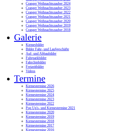
Cranger Weihnachtszauber 2024
Cranger Weihnachtszauber 2023
Cranger Weihnachtszauber 2022
Cranger Weihnachtszauber 2021
Cranger Weihnachtszauber 2020
Cranger Weihnachtszauber 2019
Cranger Weihnachtszauber 2018
Galerie
Kirmesbilder
Bilder Fahr- und Laufgeschäfte
Auf- und Abbaubilder
Fuhrparkbilder
Fahrchipbilder
Freizeitbilder
Videos
Termine
Kirmestermine 2026
Kirmestermine 2025
Kirmestermine 2024
Kirmestermine 2023
Kirmestermine 2022
Pop Up's- und Kirmestermine 2021
Kirmestermine 2020
Kirmestermine 2019
Kirmestermine 2018
Kirmestermine 2017
Kirmestermine 2016