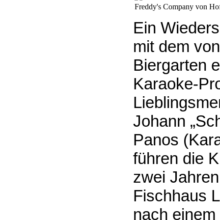
Freddy's Company von H
Ein Wiederse
mit dem von
Biergarten 
Karaoke-Pro
Lieblingsme
Johann „Sch
Panos (Kara
führen die 
zwei Jahren
Fischhaus Li
nach einem 