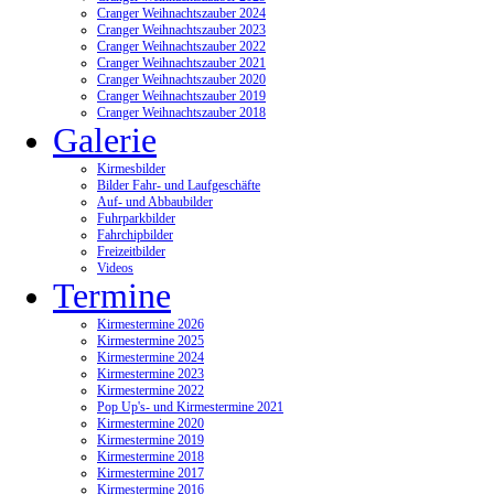
Cranger Weihnachtszauber 2024
Cranger Weihnachtszauber 2023
Cranger Weihnachtszauber 2022
Cranger Weihnachtszauber 2021
Cranger Weihnachtszauber 2020
Cranger Weihnachtszauber 2019
Cranger Weihnachtszauber 2018
Galerie
Kirmesbilder
Bilder Fahr- und Laufgeschäfte
Auf- und Abbaubilder
Fuhrparkbilder
Fahrchipbilder
Freizeitbilder
Videos
Termine
Kirmestermine 2026
Kirmestermine 2025
Kirmestermine 2024
Kirmestermine 2023
Kirmestermine 2022
Pop Up's- und Kirmestermine 2021
Kirmestermine 2020
Kirmestermine 2019
Kirmestermine 2018
Kirmestermine 2017
Kirmestermine 2016