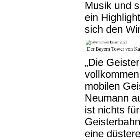
Musik und s
ein Highligh
sich den Wi
Der Bayern Tower von 
„Die Geiste
vollkommen 
mobilen Geis
Neumann auf
ist nichts 
Geisterbahn
eine düster