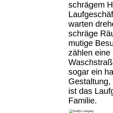
schrägem Hu
Laufgeschä
warten dreh
schräge Räum
mutige Besu
zählen eine
Waschstraße,
sogar ein ha
Gestaltung, 
ist das Lauf
Familie.