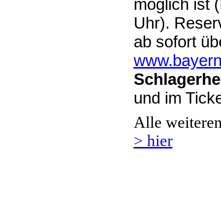
möglich ist 
Uhr). Reser
ab sofort üb
www.bayernf
Schlagerhe
und im Ticke
Alle weitere
> hier