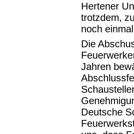
Hertener Un
trotzdem, z
noch einmal 
Die Abschuss
Feuerwerken
Jahren bewä
Abschlussfe
Schaustelle
Genehmigung
Deutsche Sc
Feuerwerkstr