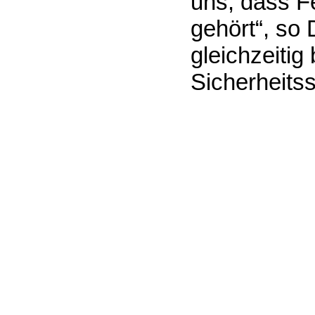
uns, dass F
gehört“, so 
gleichzeitig
Sicherheits