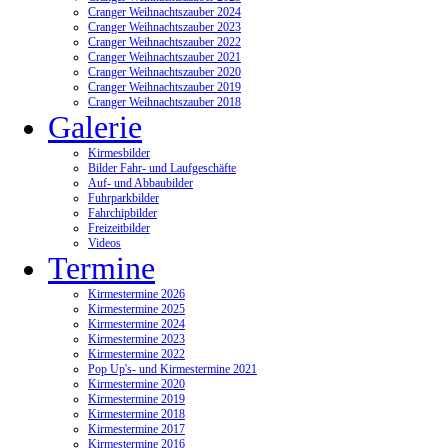
Cranger Weihnachtszauber 2024
Cranger Weihnachtszauber 2023
Cranger Weihnachtszauber 2022
Cranger Weihnachtszauber 2021
Cranger Weihnachtszauber 2020
Cranger Weihnachtszauber 2019
Cranger Weihnachtszauber 2018
Galerie
Kirmesbilder
Bilder Fahr- und Laufgeschäfte
Auf- und Abbaubilder
Fuhrparkbilder
Fahrchipbilder
Freizeitbilder
Videos
Termine
Kirmestermine 2026
Kirmestermine 2025
Kirmestermine 2024
Kirmestermine 2023
Kirmestermine 2022
Pop Up's- und Kirmestermine 2021
Kirmestermine 2020
Kirmestermine 2019
Kirmestermine 2018
Kirmestermine 2017
Kirmestermine 2016