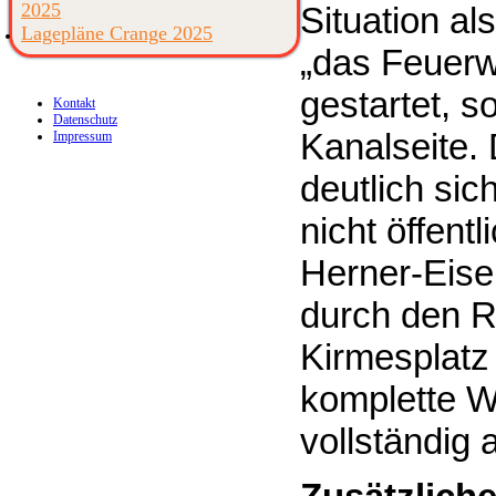
2025
Situation al
Lagepläne Crange 2025
„das Feuerw
gestartet, 
Kontakt
Datenschutz
Kanalseite.
Impressum
deutlich sic
nicht öffen
Herner-Eise
durch den R
Kirmesplatz 
komplette 
vollständig 